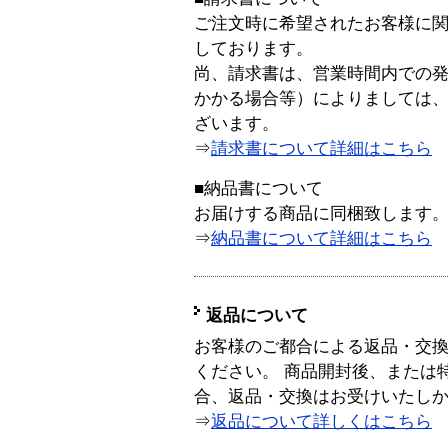
ご注文時に希望されたお客様に
しております。
尚、請求書は、営業時間内での
かかる場合等）によりましては
ざいます。
⇒
請求書について詳細はこちら
■納品書について
お届けする商品に同梱致します
⇒
納品書について詳細はこちら
返品について
お客様のご都合による返品・交
ください。 商品開封後、または
合、返品・交換はお受けいたし
⇒
返品について詳しくはこちら