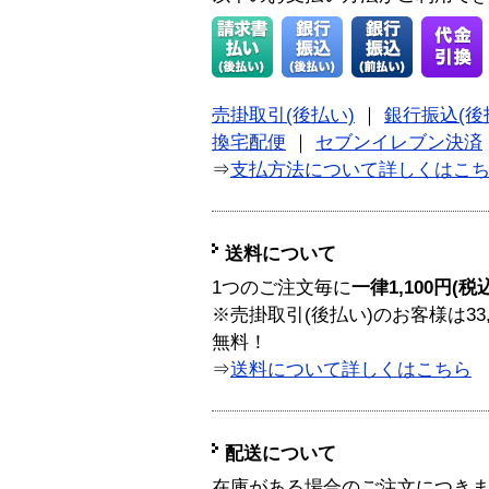
売掛取引(後払い)
｜
銀行振込(後
換宅配便
｜
セブンイレブン決済
⇒
支払方法について詳しくはこ
送料について
1つのご注文毎に
一律1,100円(税
※売掛取引(後払い)のお客様は33
無料！
⇒
送料について詳しくはこちら
配送について
在庫がある場合のご注文につき