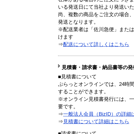
いる発送日にて当社より発送い
尚、複数の商品をご注文の場合
発送となります。
※配送業者は「佐川急便」また
けます
⇒
配送について詳しくはこちら
見積書・請求書・納品書等の発
■見積書について
ぷらっとオンラインでは、24時
することができます。
※オンライン見積書発行には、一般
要です。
⇒
一般法人会員（BizID）の詳細
⇒
見積書について詳細はこちら
■請求書について