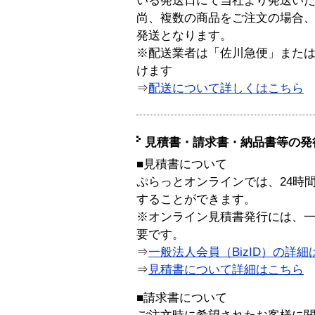
いる発送日にて当社より発送い
尚、複数の商品をご注文の場合
発送となります。
※配送業者は「佐川急便」また
けます
⇒
配送について詳しくはこちら
見積書・請求書・納品書等の発
■見積書について
ぷらっとオンラインでは、24時
することができます。
※オンライン見積書発行には、一般
要です。
⇒
一般法人会員（BizID）の詳細
⇒
見積書について詳細はこちら
■請求書について