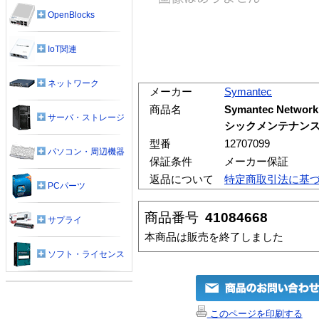
OpenBlocks
IoT関連
ネットワーク
メーカー
Symantec
商品名
Symantec Networ
サーバ・ストレージ
シックメンテナンス1
型番
12707099
パソコン・周辺機器
保証条件
メーカー保証
返品について
特定商取引法に基
PCパーツ
商品番号
41084668
サプライ
本商品は販売を終了しました
ソフト・ライセンス
このページを印刷する