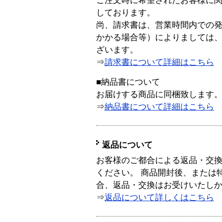
ご注文時に希望されたお客様に
しております。
尚、請求書は、営業時間内での
かかる場合等）によりましては
ざいます。
⇒
請求書について詳細はこちら
■納品書について
お届けする商品に同梱致します
⇒
納品書について詳細はこちら
返品について
お客様のご都合による返品・交
ください。 商品開封後、または
合、返品・交換はお受けいたし
⇒
返品について詳しくはこちら