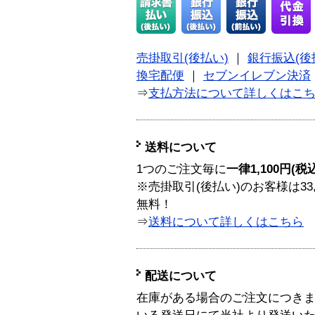
売掛取引(後払い)
｜
銀行振込(後
換宅配便
｜
セブンイレブン決済
⇒
支払方法について詳しくはこ
送料について
1つのご注文毎に
一律1,100円(税
※売掛取引(後払い)のお客様は33
無料！
⇒
送料について詳しくはこちら
配送について
在庫がある場合のご注文につき