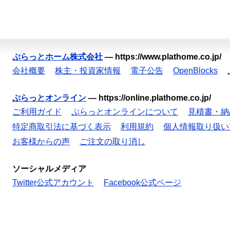
ぷらっとホーム株式会社
—
https://www.plathome.co.jp/
会社概要
株主・投資家情報
電子公告
OpenBlocks
ぷらっとオンライン
—
https://online.plathome.co.jp/
ご利用ガイド
ぷらっとオンラインについて
見積書・納
特定商取引法に基づく表示
利用規約
個人情報取り扱い
お客様からの声
ご注文の取り消し
ソーシャルメディア
Twitter公式アカウント
Facebook公式ページ