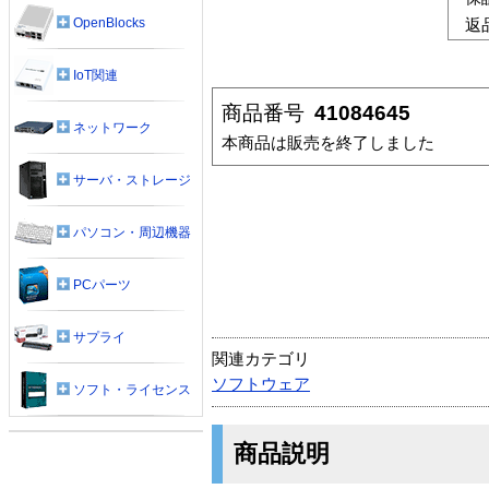
OpenBlocks
返
IoT関連
商品番号
41084645
ネットワーク
本商品は販売を終了しました
サーバ・ストレージ
パソコン・周辺機器
PCパーツ
サプライ
関連カテゴリ
ソフトウェア
ソフト・ライセンス
商品説明