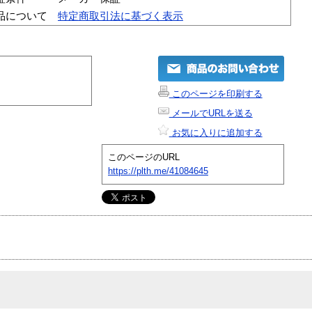
品について
特定商取引法に基づく表示
このページを印刷する
メールでURLを送る
お気に入りに追加する
このページのURL
https://plth.me/41084645