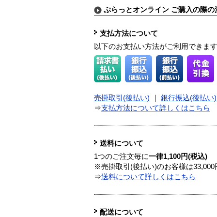
ぷらっとオンライン ご購入の際の
支払方法について
以下のお支払い方法がご利用できま
売掛取引(後払い)
｜
銀行振込(後払い)
⇒
支払方法について詳しくはこちら
送料について
1つのご注文毎に
一律1,100円(税込)
※売掛取引(後払い)のお客様は33,0
⇒
送料について詳しくはこちら
配送について