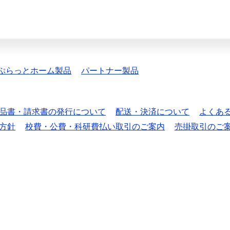
ぷらっとホーム製品
パートナー製品
品書・請求書の発行について
配送・決済について
よくあ
方針
校費・公費・科研費払い取引のご案内
売掛取引のご