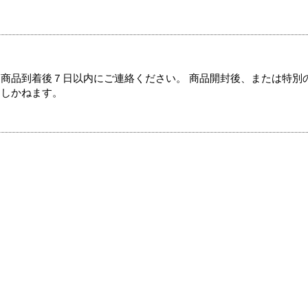
商品到着後７日以内にご連絡ください。 商品開封後、または特別
たしかねます。