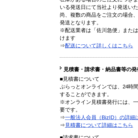
いる発送日にて当社より発送い
尚、複数の商品をご注文の場合
発送となります。
※配送業者は「佐川急便」また
けます
⇒
配送について詳しくはこちら
見積書・請求書・納品書等の発
■見積書について
ぷらっとオンラインでは、24時
することができます。
※オンライン見積書発行には、一般
要です。
⇒
一般法人会員（BizID）の詳細
⇒
見積書について詳細はこちら
■請求書について