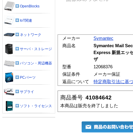
OpenBlocks
IoT関連
ネットワーク
メーカー
Symantec
商品名
Symantec Mail Secu
サーバ・ストレージ
Express 新規エッ
ザ
パソコン・周辺機器
型番
12068376
保証条件
メーカー保証
PCパーツ
返品について
特定商取引法に基
サプライ
商品番号
41084642
本商品は販売を終了しました
ソフト・ライセンス