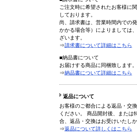
ご注文時に希望されたお客様に
しております。
尚、請求書は、営業時間内での
かかる場合等）によりましては
ざいます。
⇒
請求書について詳細はこちら
■納品書について
お届けする商品に同梱致します
⇒
納品書について詳細はこちら
返品について
お客様のご都合による返品・交
ください。 商品開封後、または
合、返品・交換はお受けいたし
⇒
返品について詳しくはこちら