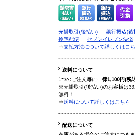
売掛取引(後払い)
｜
銀行振込(後
換宅配便
｜
セブンイレブン決済
⇒
支払方法について詳しくはこ
送料について
1つのご注文毎に
一律1,100円(税
※売掛取引(後払い)のお客様は33
無料！
⇒
送料について詳しくはこちら
配送について
在庫がある場合のご注文につき