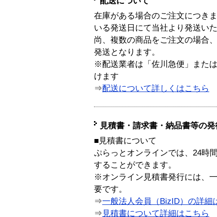
配送について
在庫がある場合のご注文につき
いる発送日にて当社より発送い
尚、複数の商品をご注文の場合
発送となります。
※配送業者は「佐川急便」また
けます
⇒
配送について詳しくはこちら
見積書・請求書・納品書等の発
■見積書について
ぷらっとオンラインでは、24時
することができます。
※オンライン見積書発行には、一般
要です。
⇒
一般法人会員（BizID）の詳細
⇒
見積書について詳細はこちら