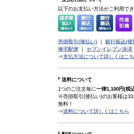
以下のお支払い方法がご利用で
売掛取引(後払い)
｜
銀行振込(後
換宅配便
｜
セブンイレブン決済
⇒
支払方法について詳しくはこ
送料について
1つのご注文毎に
一律1,100円(税
※売掛取引(後払い)のお客様は33
無料！
⇒
送料について詳しくはこちら