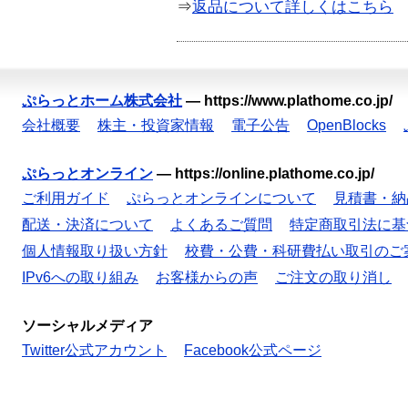
⇒
返品について詳しくはこちら
ぷらっとホーム株式会社
—
https://www.plathome.co.jp/
会社概要
株主・投資家情報
電子公告
OpenBlocks
ぷらっとオンライン
—
https://online.plathome.co.jp/
ご利用ガイド
ぷらっとオンラインについて
見積書・納
配送・決済について
よくあるご質問
特定商取引法に基
個人情報取り扱い方針
校費・公費・科研費払い取引のご
IPv6への取り組み
お客様からの声
ご注文の取り消し
ソーシャルメディア
Twitter公式アカウント
Facebook公式ページ