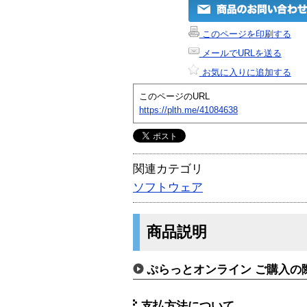
このページを印刷する
メールでURLを送る
お気に入りに追加する
このページのURL
https://plth.me/41084638
関連カテゴリ
ソフトウェア
商品説明
ぷらっとオンライン ご購入の
支払方法について