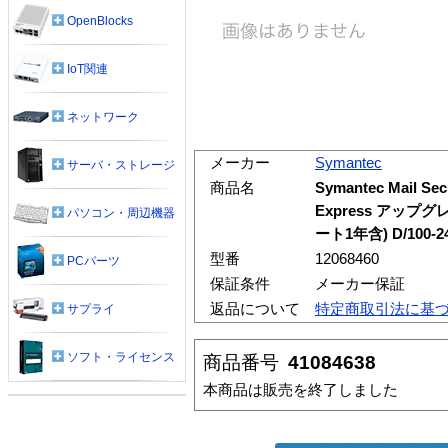
OpenBlocks
IoT関連
ネットワーク
メーカー
Symantec
サーバ・ストレージ
商品名
Symantec Mail Secu
Express アッ
パソコン・周辺機器
ート1年含) D/100-
型番
12068460
PCパーツ
保証条件
メーカー保証
返品について
特定商取引法に基
サプライ
ソフト・ライセンス
商品番号
41084638
本商品は販売を終了しました