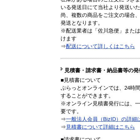
いる発送日にて当社より発送い
尚、複数の商品をご注文の場合
発送となります。
※配送業者は「佐川急便」また
けます
⇒
配送について詳しくはこちら
見積書・請求書・納品書等の発
■見積書について
ぷらっとオンラインでは、24時
することができます。
※オンライン見積書発行には、一般
要です。
⇒
一般法人会員（BizID）の詳細
⇒
見積書について詳細はこちら
■請求書について