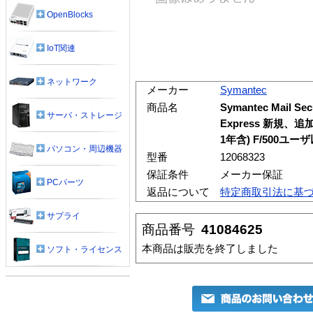
OpenBlocks
IoT関連
ネットワーク
メーカー
Symantec
商品名
Symantec Mail Secu
サーバ・ストレージ
Express 新規
1年含) F/500ユー
パソコン・周辺機器
型番
12068323
保証条件
メーカー保証
PCパーツ
返品について
特定商取引法に基
サプライ
商品番号
41084625
本商品は販売を終了しました
ソフト・ライセンス