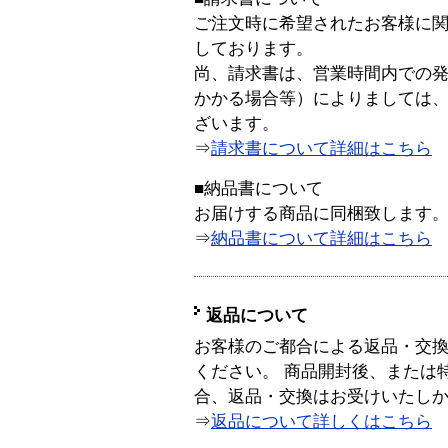
ご注文時に希望されたお客様に
しております。
尚、請求書は、営業時間内での
かかる場合等）によりましては
ざいます。
⇒
請求書について詳細はこちら
■納品書について
お届けする商品に同梱致します
⇒
納品書について詳細はこちら
返品について
お客様のご都合による返品・交
ください。 商品開封後、または
合、返品・交換はお受けいたし
⇒
返品について詳しくはこちら