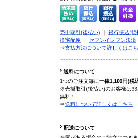
売掛取引(後払い)
｜
銀行振込(後
換宅配便
｜
セブンイレブン決済
⇒
支払方法について詳しくはこ
送料について
1つのご注文毎に
一律1,100円(税
※売掛取引(後払い)のお客様は33
無料！
⇒
送料について詳しくはこちら
配送について
在庫がある場合のご注文につき