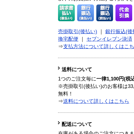
売掛取引(後払い)
｜
銀行振込(後
換宅配便
｜
セブンイレブン決済
⇒
支払方法について詳しくはこ
送料について
1つのご注文毎に
一律1,100円(税
※売掛取引(後払い)のお客様は33
無料！
⇒
送料について詳しくはこちら
配送について
在庫がある場合のご注文につき