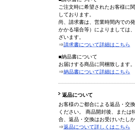
ご注文時に希望されたお客様に
しております。
尚、請求書は、営業時間内での
かかる場合等）によりましては
ざいます。
⇒
請求書について詳細はこちら
■納品書について
お届けする商品に同梱致します
⇒
納品書について詳細はこちら
返品について
お客様のご都合による返品・交
ください。 商品開封後、または
合、返品・交換はお受けいたし
⇒
返品について詳しくはこちら