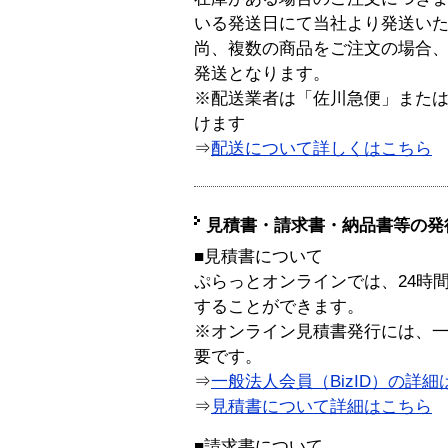
いる発送日にて当社より発送い
尚、複数の商品をご注文の場合
発送となります。
※配送業者は「佐川急便」また
けます
⇒
配送について詳しくはこちら
見積書・請求書・納品書等の発
■見積書について
ぷらっとオンラインでは、24時
することができます。
※オンライン見積書発行には、一般
要です。
⇒
一般法人会員（BizID）の詳細
⇒
見積書について詳細はこちら
■請求書について