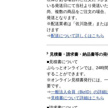
いる発送日にて当社より発送い
尚、複数の商品をご注文の場合
発送となります。
※配送業者は「佐川急便」また
けます
⇒
配送について詳しくはこちら
見積書・請求書・納品書等の発
■見積書について
ぷらっとオンラインでは、24時
することができます。
※オンライン見積書発行には、一般
要です。
⇒
一般法人会員（BizID）の詳細
⇒
見積書について詳細はこちら
■請求書について