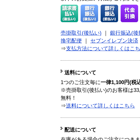
売掛取引(後払い)
｜
銀行振込(後
換宅配便
｜
セブンイレブン決済
⇒
支払方法について詳しくはこ
送料について
1つのご注文毎に
一律1,100円(税
※売掛取引(後払い)のお客様は33
無料！
⇒
送料について詳しくはこちら
配送について
在庫がある場合のご注文につき