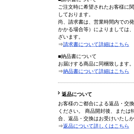
ご注文時に希望されたお客様に
しております。
尚、請求書は、営業時間内での
かかる場合等）によりましては
ざいます。
⇒
請求書について詳細はこちら
■納品書について
お届けする商品に同梱致します
⇒
納品書について詳細はこちら
返品について
お客様のご都合による返品・交
ください。 商品開封後、または
合、返品・交換はお受けいたし
⇒
返品について詳しくはこちら