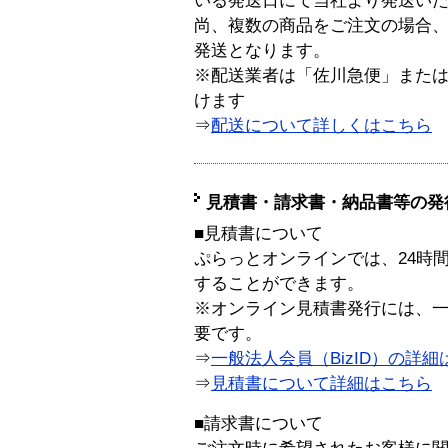
いる発送日にて当社より発送い
尚、複数の商品をご注文の場合
発送となります。
※配送業者は「佐川急便」また
けます
⇒
配送について詳しくはこちら
見積書・請求書・納品書等の発
■見積書について
ぷらっとオンラインでは、24時
することができます。
※オンライン見積書発行には、一般
要です。
⇒
一般法人会員（BizID）の詳細
⇒
見積書について詳細はこちら
■請求書について