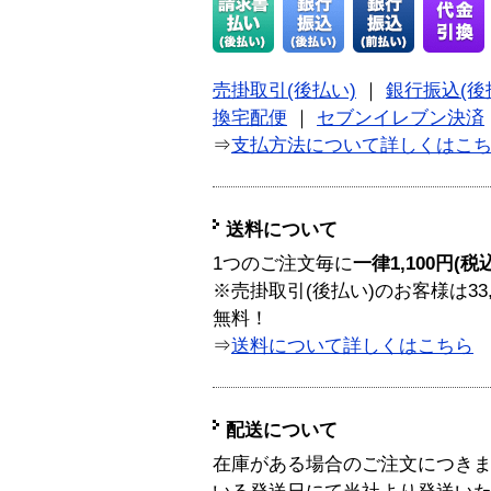
売掛取引(後払い)
｜
銀行振込(後
換宅配便
｜
セブンイレブン決済
⇒
支払方法について詳しくはこ
送料について
1つのご注文毎に
一律1,100円(税
※売掛取引(後払い)のお客様は33
無料！
⇒
送料について詳しくはこちら
配送について
在庫がある場合のご注文につき