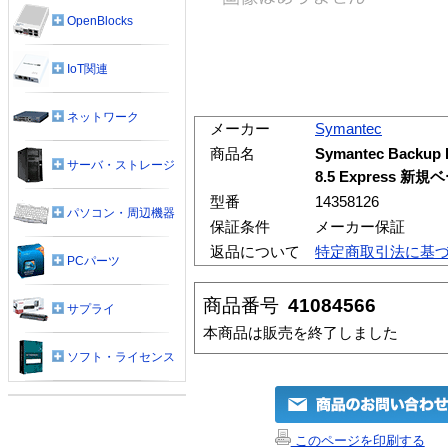
OpenBlocks
IoT関連
ネットワーク
メーカー
Symantec
商品名
Symantec Backup E
サーバ・ストレージ
8.5 Express
型番
14358126
パソコン・周辺機器
保証条件
メーカー保証
返品について
特定商取引法に基
PCパーツ
商品番号
41084566
サプライ
本商品は販売を終了しました
ソフト・ライセンス
このページを印刷する