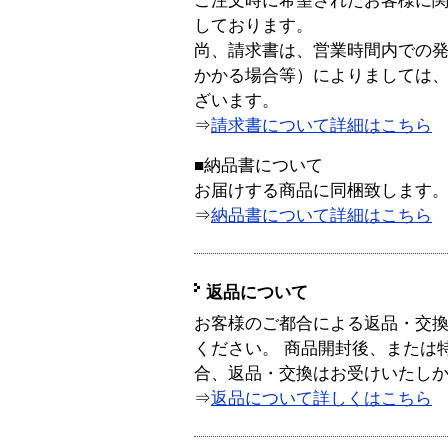
ご注文時に希望されたお客様に
しております。
尚、請求書は、営業時間内での
かかる場合等）によりましては
ざいます。
⇒
請求書について詳細はこちら
■納品書について
お届けする商品に同梱致します
⇒
納品書について詳細はこちら
返品について
お客様のご都合による返品・交
ください。 商品開封後、または
合、返品・交換はお受けいたし
⇒
返品について詳しくはこちら