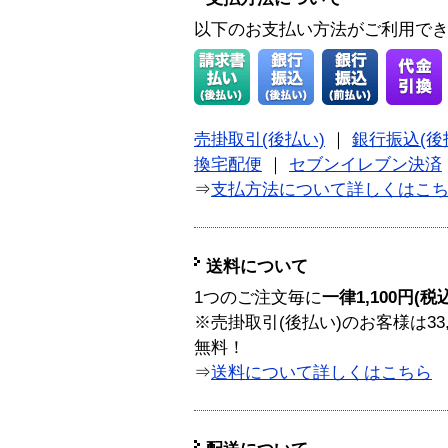
以下のお支払い方法がご利用で
売掛取引(後払い)
｜
銀行振込(後
換宅配便
｜
セブンイレブン決済
⇒
支払方法について詳しくはこ
送料について
1つのご注文毎に
一律1,100円(税
※売掛取引(後払い)のお客様は33
無料！
⇒
送料について詳しくはこちら