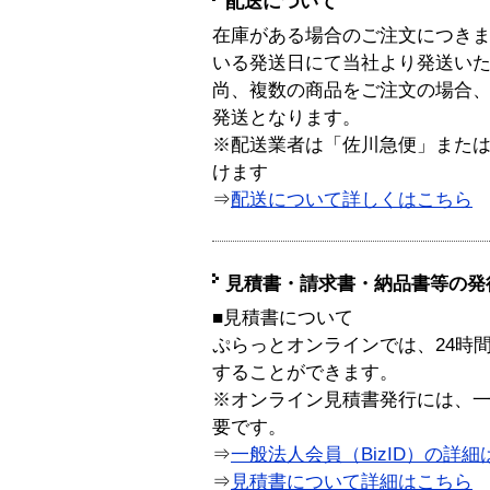
配送について
在庫がある場合のご注文につき
いる発送日にて当社より発送い
尚、複数の商品をご注文の場合
発送となります。
※配送業者は「佐川急便」また
けます
⇒
配送について詳しくはこちら
見積書・請求書・納品書等の発
■見積書について
ぷらっとオンラインでは、24時
することができます。
※オンライン見積書発行には、一般
要です。
⇒
一般法人会員（BizID）の詳細
⇒
見積書について詳細はこちら