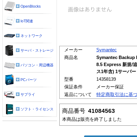
OpenBlocks
IoT関連
ネットワーク
メーカー
Symantec
サーバ・ストレージ
商品名
Symantec Backup E
8.5 Express
パソコン・周辺機器
ス1年含) 1サーバー
型番
14358139
PCパーツ
保証条件
メーカー保証
返品について
特定商取引法に基
サプライ
ソフト・ライセンス
商品番号
41084563
本商品は販売を終了しました