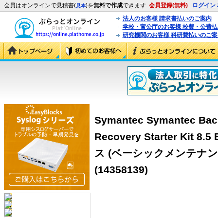
会員はオンラインで見積書(
)を
無料で作成
できます
会員登録(無料)
ログイン
見本
法人のお客様 請求書払いのご案内
学校・官公庁のお客様 校費・公費
研究機関のお客様 科研費払いのご案
Symantec Symantec Bac
Recovery Starter Kit
ス (ベーシックメンテナン
(14358139)