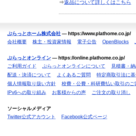
⇒
返品について詳しくはこちら
ぷらっとホーム株式会社
—
https://www.plathome.co.jp/
会社概要
株主・投資家情報
電子公告
OpenBlocks
ぷらっとオンライン
—
https://online.plathome.co.jp/
ご利用ガイド
ぷらっとオンラインについて
見積書・納
配送・決済について
よくあるご質問
特定商取引法に基
個人情報取り扱い方針
校費・公費・科研費払い取引のご
IPv6への取り組み
お客様からの声
ご注文の取り消し
ソーシャルメディア
Twitter公式アカウント
Facebook公式ページ