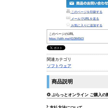
このページを印刷する
メールでURLを送る
お気に入りに追加する
このページのURL
https://plth.me/41084563
関連カテゴリ
ソフトウェア
商品説明
ぷらっとオンライン ご購入の
支払方法について