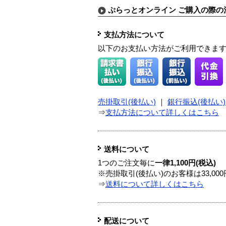
ぷらっとオンライン ご購入の際の
支払方法について
以下のお支払い方法がご利用できま
売掛取引(後払い)
｜
銀行振込(後払い)
⇒
支払方法について詳しくはこちら
送料について
1つのご注文毎に
一律1,100円(税込)
※売掛取引(後払い)のお客様は33,0
⇒
送料について詳しくはこちら
配送について