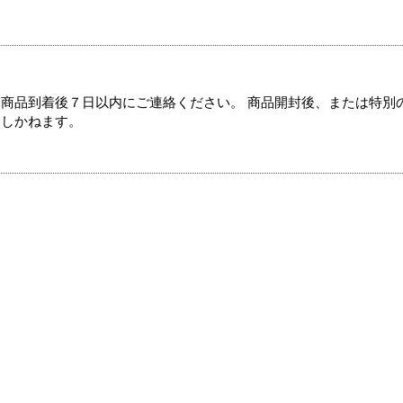
商品到着後７日以内にご連絡ください。 商品開封後、または特別
たしかねます。