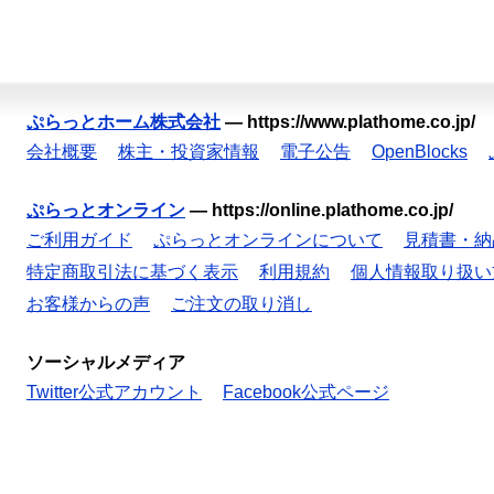
ぷらっとホーム株式会社
—
https://www.plathome.co.jp/
会社概要
株主・投資家情報
電子公告
OpenBlocks
ぷらっとオンライン
—
https://online.plathome.co.jp/
ご利用ガイド
ぷらっとオンラインについて
見積書・納
特定商取引法に基づく表示
利用規約
個人情報取り扱い
お客様からの声
ご注文の取り消し
ソーシャルメディア
Twitter公式アカウント
Facebook公式ページ