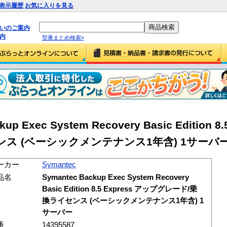
表示履歴
お気に入りを見る
払いのご案内
内
型番まとめ検索»
up Exec System Recovery Basic Edition 8.
 (ベーシックメンテナンス1年含) 1サーバー (1
ーカー
Symantec
品名
Symantec Backup Exec System Recovery
Basic Edition 8.5 Express アップグレード/乗
換ライセンス (ベーシックメンテナンス1年含) 1
サーバー
番
14395587