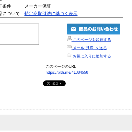
証条件
メーカー保証
品について
特定商取引法に基づく表示
このページを印刷する
メールでURLを送る
お気に入りに追加する
このページのURL
https://plth.me/41084558