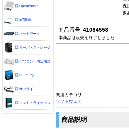
保
OpenBlocks
返
IoT関連
商品番号
41084558
ネットワーク
本商品は販売を終了しました
サーバ・ストレージ
パソコン・周辺機器
PCパーツ
サプライ
関連カテゴリ
ソフトウェア
ソフト・ライセンス
商品説明