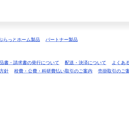
ぷらっとホーム製品
パートナー製品
品書・請求書の発行について
配送・決済について
よくあ
方針
校費・公費・科研費払い取引のご案内
売掛取引のご