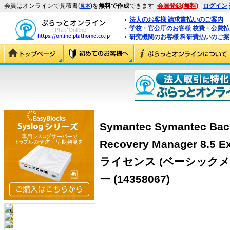
会員はオンラインで見積書(
)を
無料で作成
できます
会員登録(無料)
ログイン
見本
法人のお客様 請求書払いのご案内
学校・官公庁のお客様 校費・公費
研究機関のお客様 科研費払いのご案
Symantec Symantec Bac
Recovery Manager 8
ライセンス (ベーシックメ
ー (14358067)