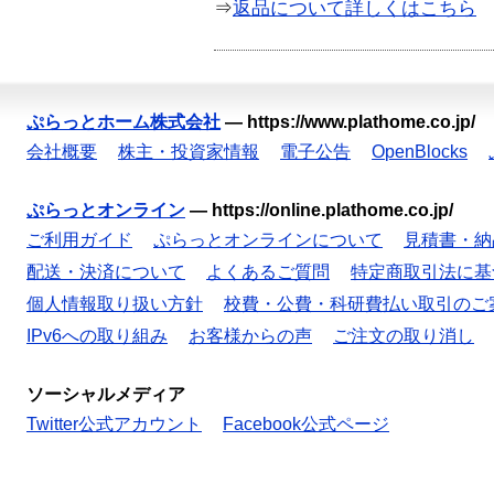
⇒
返品について詳しくはこちら
ぷらっとホーム株式会社
—
https://www.plathome.co.jp/
会社概要
株主・投資家情報
電子公告
OpenBlocks
ぷらっとオンライン
—
https://online.plathome.co.jp/
ご利用ガイド
ぷらっとオンラインについて
見積書・納
配送・決済について
よくあるご質問
特定商取引法に基
個人情報取り扱い方針
校費・公費・科研費払い取引のご
IPv6への取り組み
お客様からの声
ご注文の取り消し
ソーシャルメディア
Twitter公式アカウント
Facebook公式ページ