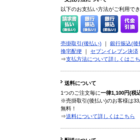
以下のお支払い方法がご利用で
売掛取引(後払い)
｜
銀行振込(後
換宅配便
｜
セブンイレブン決済
⇒
支払方法について詳しくはこ
送料について
1つのご注文毎に
一律1,100円(税
※売掛取引(後払い)のお客様は33
無料！
⇒
送料について詳しくはこちら