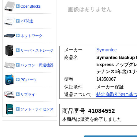
OpenBlocks
IoT関連
ネットワーク
メーカー
Symantec
サーバ・ストレージ
商品名
Symantec Backup 
Express アッ
パソコン・周辺機器
テナンス1年含) 1
型番
14358067
PCパーツ
保証条件
メーカー保証
返品について
特定商取引法に基
サプライ
ソフト・ライセンス
商品番号
41084552
本商品は販売を終了しました