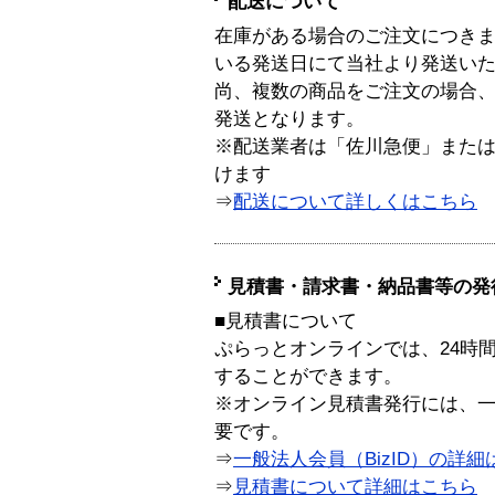
配送について
在庫がある場合のご注文につき
いる発送日にて当社より発送い
尚、複数の商品をご注文の場合
発送となります。
※配送業者は「佐川急便」また
けます
⇒
配送について詳しくはこちら
見積書・請求書・納品書等の発
■見積書について
ぷらっとオンラインでは、24時
することができます。
※オンライン見積書発行には、一般
要です。
⇒
一般法人会員（BizID）の詳細
⇒
見積書について詳細はこちら