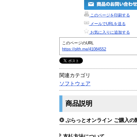
このページを印刷する
メールでURLを送る
お気に入りに追加する
このページのURL
https://plth.me/41084552
関連カテゴリ
ソフトウェア
商品説明
ぷらっとオンライン ご購入の
支払方法について