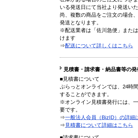
いる発送日にて当社より発送い
尚、複数の商品をご注文の場合
発送となります。
※配送業者は「佐川急便」また
けます
⇒
配送について詳しくはこちら
見積書・請求書・納品書等の発
■見積書について
ぷらっとオンラインでは、24時
することができます。
※オンライン見積書発行には、一般
要です。
⇒
一般法人会員（BizID）の詳細
⇒
見積書について詳細はこちら
■請求書について