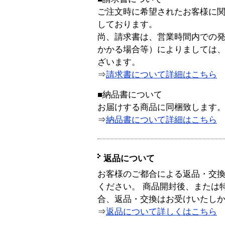
ご注文時に希望されたお客様に
しております。
尚、請求書は、営業時間内での
かかる場合等）によりましては
ざいます。
⇒
請求書について詳細はこちら
■納品書について
お届けする商品に同梱致します
⇒
納品書について詳細はこちら
返品について
お客様のご都合による返品・交
ください。 商品開封後、または
合、返品・交換はお受けいたし
⇒
返品について詳しくはこちら