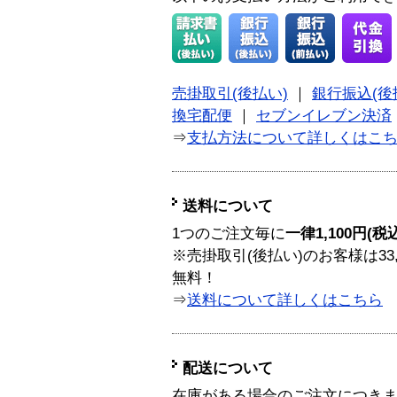
売掛取引(後払い)
｜
銀行振込(後
換宅配便
｜
セブンイレブン決済
⇒
支払方法について詳しくはこ
送料について
1つのご注文毎に
一律1,100円(税
※売掛取引(後払い)のお客様は33
無料！
⇒
送料について詳しくはこちら
配送について
在庫がある場合のご注文につき