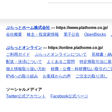
ぷらっとホーム株式会社
—
https://www.plathome.co.jp/
会社概要
株主・投資家情報
電子公告
OpenBlocks
ぷらっとオンライン
—
https://online.plathome.co.jp/
ご利用ガイド
ぷらっとオンラインについて
見積書・納
配送・決済について
よくあるご質問
特定商取引法に基
個人情報取り扱い方針
校費・公費・科研費払い取引のご
IPv6への取り組み
お客様からの声
ご注文の取り消し
ソーシャルメディア
Twitter公式アカウント
Facebook公式ページ