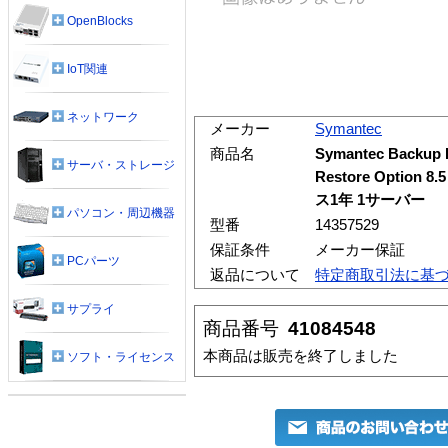
OpenBlocks
IoT関連
ネットワーク
メーカー
Symantec
商品名
Symantec Backup 
サーバ・ストレージ
Restore Optio
ス1年 1サーバー
パソコン・周辺機器
型番
14357529
保証条件
メーカー保証
PCパーツ
返品について
特定商取引法に基
サプライ
商品番号
41084548
本商品は販売を終了しました
ソフト・ライセンス