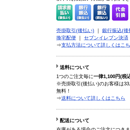
売掛取引(後払い)
｜
銀行振込(後
換宅配便
｜
セブンイレブン決済
⇒
支払方法について詳しくはこ
送料について
1つのご注文毎に
一律1,100円(税
※売掛取引(後払い)のお客様は33
無料！
⇒
送料について詳しくはこちら
配送について
在庫がある場合のご注文につき