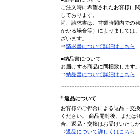
ご注文時に希望されたお客様に
しております。
尚、請求書は、営業時間内での
かかる場合等）によりましては
ざいます。
⇒
請求書について詳細はこちら
■納品書について
お届けする商品に同梱致します
⇒
納品書について詳細はこちら
返品について
お客様のご都合による返品・交
ください。 商品開封後、または
合、返品・交換はお受けいたし
⇒
返品について詳しくはこちら