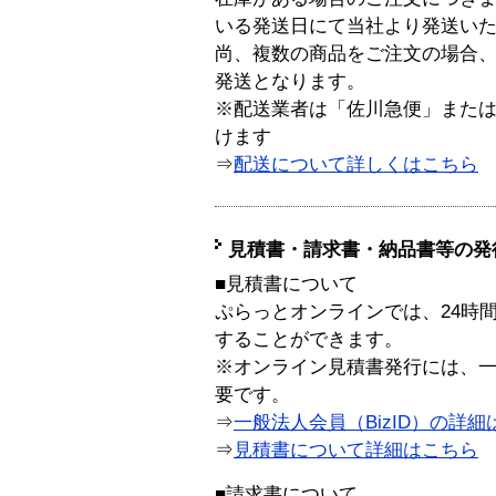
いる発送日にて当社より発送い
尚、複数の商品をご注文の場合
発送となります。
※配送業者は「佐川急便」また
けます
⇒
配送について詳しくはこちら
見積書・請求書・納品書等の発
■見積書について
ぷらっとオンラインでは、24時
することができます。
※オンライン見積書発行には、一般
要です。
⇒
一般法人会員（BizID）の詳細
⇒
見積書について詳細はこちら
■請求書について