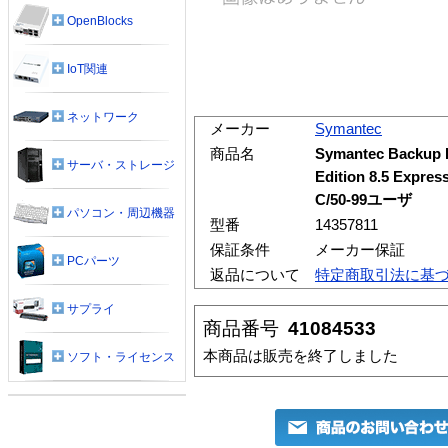
OpenBlocks
IoT関連
ネットワーク
メーカー
Symantec
商品名
Symantec Backup 
サーバ・ストレージ
Edition 8.5 E
C/50-99ユーザ
パソコン・周辺機器
型番
14357811
保証条件
メーカー保証
PCパーツ
返品について
特定商取引法に基
サプライ
商品番号
41084533
本商品は販売を終了しました
ソフト・ライセンス