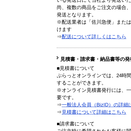
いる発送日にて当社より発送い
尚、複数の商品をご注文の場合
発送となります。
※配送業者は「佐川急便」また
けます
⇒
配送について詳しくはこちら
見積書・請求書・納品書等の発
■見積書について
ぷらっとオンラインでは、24時
することができます。
※オンライン見積書発行には、一般
要です。
⇒
一般法人会員（BizID）の詳細
⇒
見積書について詳細はこちら
■請求書について