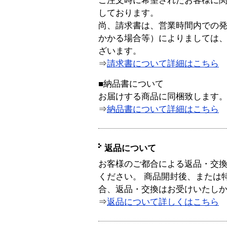
ご注文時に希望されたお客様に
しております。
尚、請求書は、営業時間内での
かかる場合等）によりましては
ざいます。
⇒
請求書について詳細はこちら
■納品書について
お届けする商品に同梱致します
⇒
納品書について詳細はこちら
返品について
お客様のご都合による返品・交
ください。 商品開封後、または
合、返品・交換はお受けいたし
⇒
返品について詳しくはこちら