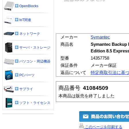
OpenBlocks
IoT関連
ネットワーク
メーカー
Symantec
商品名
Symantec Backup 
サーバ・ストレージ
Edition 8.5 Ex
型番
14357758
パソコン・周辺機器
保証条件
メーカー保証
返品について
特定商取引法に基
PCパーツ
商品番号
41084509
サプライ
本商品は販売を終了しました
ソフト・ライセンス
このページを印刷する