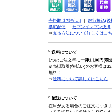
売掛取引(後払い)
｜
銀行振込(後
換宅配便
｜
セブンイレブン決済
⇒
支払方法について詳しくはこ
送料について
1つのご注文毎に
一律1,100円(税
※売掛取引(後払い)のお客様は33
無料！
⇒
送料について詳しくはこちら
配送について
在庫がある場合のご注文につき