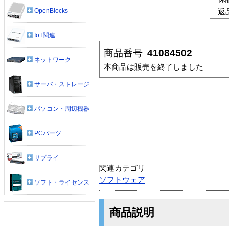
OpenBlocks
返
IoT関連
商品番号
41084502
ネットワーク
本商品は販売を終了しました
サーバ・ストレージ
パソコン・周辺機器
PCパーツ
サプライ
関連カテゴリ
ソフトウェア
ソフト・ライセンス
商品説明