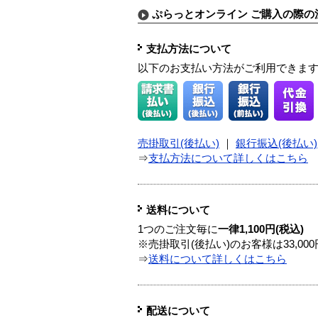
ぷらっとオンライン ご購入の際の
支払方法について
以下のお支払い方法がご利用できま
売掛取引(後払い)
｜
銀行振込(後払い)
⇒
支払方法について詳しくはこちら
送料について
1つのご注文毎に
一律1,100円(税込)
※売掛取引(後払い)のお客様は33,0
⇒
送料について詳しくはこちら
配送について