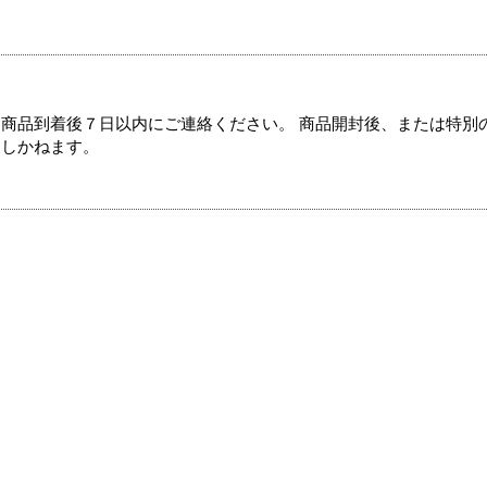
商品到着後７日以内にご連絡ください。 商品開封後、または特別
たしかねます。