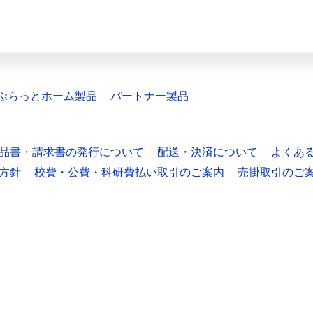
ぷらっとホーム製品
パートナー製品
品書・請求書の発行について
配送・決済について
よくあ
方針
校費・公費・科研費払い取引のご案内
売掛取引のご