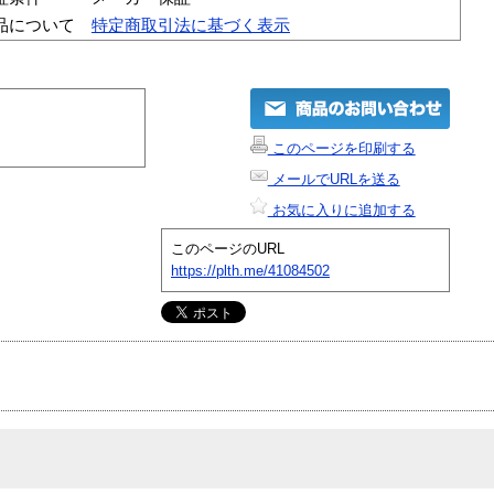
品について
特定商取引法に基づく表示
このページを印刷する
メールでURLを送る
お気に入りに追加する
このページのURL
https://plth.me/41084502