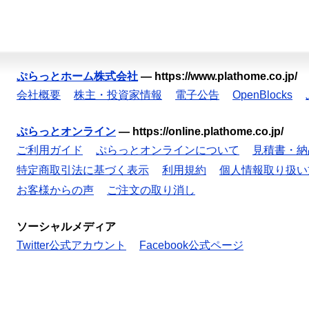
ぷらっとホーム株式会社
—
https://www.plathome.co.jp/
会社概要
株主・投資家情報
電子公告
OpenBlocks
ぷらっとオンライン
—
https://online.plathome.co.jp/
ご利用ガイド
ぷらっとオンラインについて
見積書・納
特定商取引法に基づく表示
利用規約
個人情報取り扱い
お客様からの声
ご注文の取り消し
ソーシャルメディア
Twitter公式アカウント
Facebook公式ページ