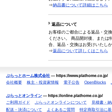
⇒
納品書について詳細はこちら
返品について
お客様のご都合による返品・交
ください。 商品開封後、または
合、返品・交換はお受けいたし
⇒
返品について詳しくはこちら
ぷらっとホーム株式会社
—
https://www.plathome.co.jp/
会社概要
株主・投資家情報
電子公告
OpenBlocks
ぷらっとオンライン
—
https://online.plathome.co.jp/
ご利用ガイド
ぷらっとオンラインについて
見積書・納
配送・決済について
よくあるご質問
特定商取引法に基