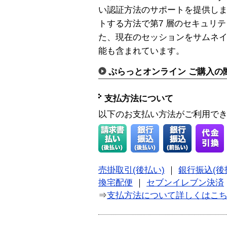
い認証方法のサポートを提供し
トする方法で第7 層のセキュリ
た、現在のセッションをサムネ
能も含まれています。
ぷらっとオンライン ご購入の
支払方法について
以下のお支払い方法がご利用で
売掛取引(後払い)
｜
銀行振込(後
換宅配便
｜
セブンイレブン決済
⇒
支払方法について詳しくはこ