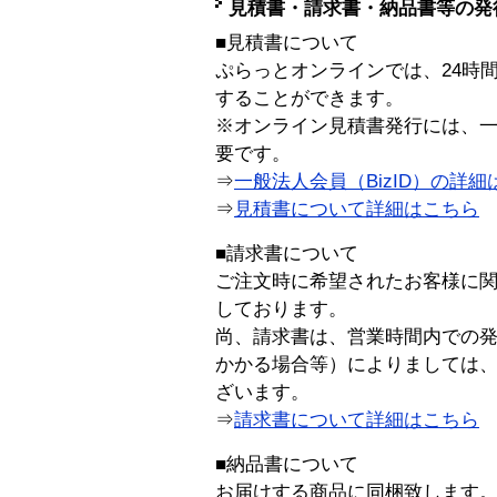
見積書・請求書・納品書等の発
■見積書について
ぷらっとオンラインでは、24時
することができます。
※オンライン見積書発行には、一般
要です。
⇒
一般法人会員（BizID）の詳細
⇒
見積書について詳細はこちら
■請求書について
ご注文時に希望されたお客様に
しております。
尚、請求書は、営業時間内での
かかる場合等）によりましては
ざいます。
⇒
請求書について詳細はこちら
■納品書について
お届けする商品に同梱致します