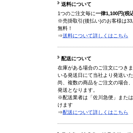
送料について
1つのご注文毎に
一律1,100円(税
※売掛取引(後払い)のお客様は33
無料！
⇒
送料について詳しくはこちら
配送について
在庫がある場合のご注文につき
いる発送日にて当社より発送い
尚、複数の商品をご注文の場合
発送となります。
※配送業者は「佐川急便」また
けます
⇒
配送について詳しくはこちら