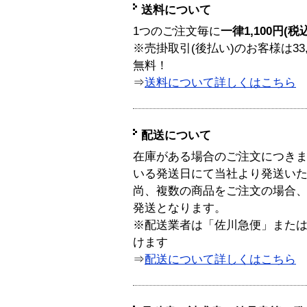
送料について
1つのご注文毎に
一律1,100円(税
※売掛取引(後払い)のお客様は33
無料！
⇒
送料について詳しくはこちら
配送について
在庫がある場合のご注文につき
いる発送日にて当社より発送い
尚、複数の商品をご注文の場合
発送となります。
※配送業者は「佐川急便」また
けます
⇒
配送について詳しくはこちら