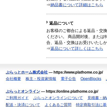
⇒
納品書について詳細はこちら
返品について
お客様のご都合による返品・交
ください。 商品開封後、または
合、返品・交換はお受けいたし
⇒
返品について詳しくはこちら
ぷらっとホーム株式会社
—
https://www.plathome.co.jp/
会社概要
株主・投資家情報
電子公告
OpenBlocks
ぷらっとオンライン
—
https://online.plathome.co.jp/
ご利用ガイド
ぷらっとオンラインについて
見積書・納
配送・決済について
よくあるご質問
特定商取引法に基