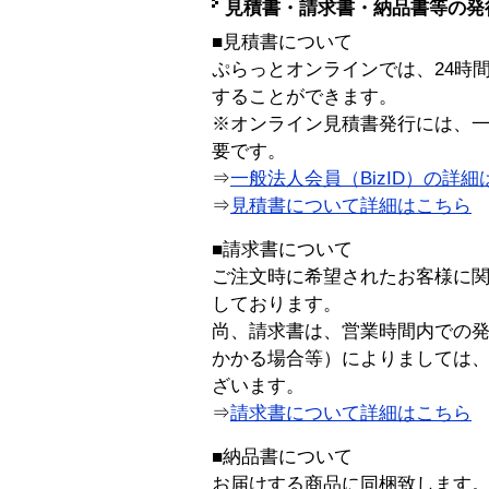
見積書・請求書・納品書等の発
■見積書について
ぷらっとオンラインでは、24時
することができます。
※オンライン見積書発行には、一般
要です。
⇒
一般法人会員（BizID）の詳細
⇒
見積書について詳細はこちら
■請求書について
ご注文時に希望されたお客様に
しております。
尚、請求書は、営業時間内での
かかる場合等）によりましては
ざいます。
⇒
請求書について詳細はこちら
■納品書について
お届けする商品に同梱致します