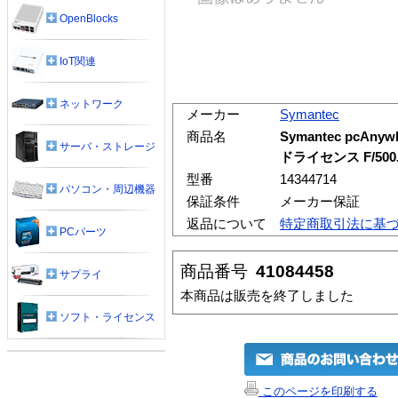
OpenBlocks
IoT関連
ネットワーク
メーカー
Symantec
商品名
Symantec pcAnyw
サーバ・ストレージ
ドライセンス F/5
型番
14344714
パソコン・周辺機器
保証条件
メーカー保証
返品について
特定商取引法に基
PCパーツ
商品番号
41084458
サプライ
本商品は販売を終了しました
ソフト・ライセンス
このページを印刷する