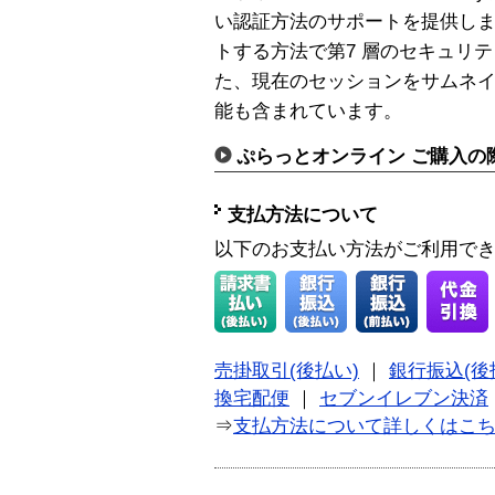
い認証方法のサポートを提供し
トする方法で第7 層のセキュリ
た、現在のセッションをサムネ
能も含まれています。
ぷらっとオンライン ご購入の
支払方法について
以下のお支払い方法がご利用で
売掛取引(後払い)
｜
銀行振込(後
換宅配便
｜
セブンイレブン決済
⇒
支払方法について詳しくはこ