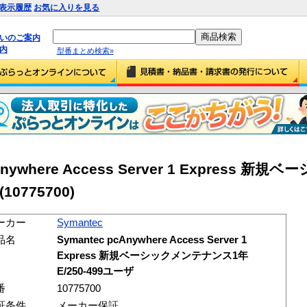
表示履歴
お気に入りを見る
払いのご案内
内
型番まとめ検索»
cAnywhere Access Server 1 Express 
10775700)
ーカー
Symantec
品名
Symantec pcAnywhere Access Server 1
Express 新規ベーシックメンテナンス1年
E/250-499ユーザ
番
10775700
証条件
メーカー保証