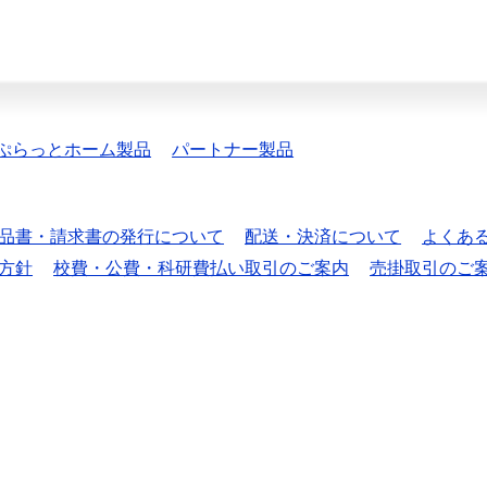
ぷらっとホーム製品
パートナー製品
品書・請求書の発行について
配送・決済について
よくあ
方針
校費・公費・科研費払い取引のご案内
売掛取引のご