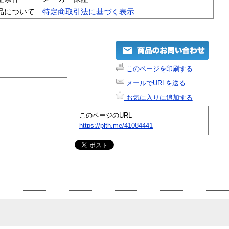
品について
特定商取引法に基づく表示
このページを印刷する
メールでURLを送る
お気に入りに追加する
このページのURL
https://plth.me/41084441