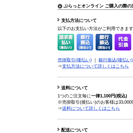
ぷらっとオンライン ご購入の際の
支払方法について
以下のお支払い方法がご利用できま
売掛取引(後払い)
｜
銀行振込(後払い)
⇒
支払方法について詳しくはこちら
送料について
1つのご注文毎に
一律1,100円(税込)
※売掛取引(後払い)のお客様は33,0
⇒
送料について詳しくはこちら
配送について