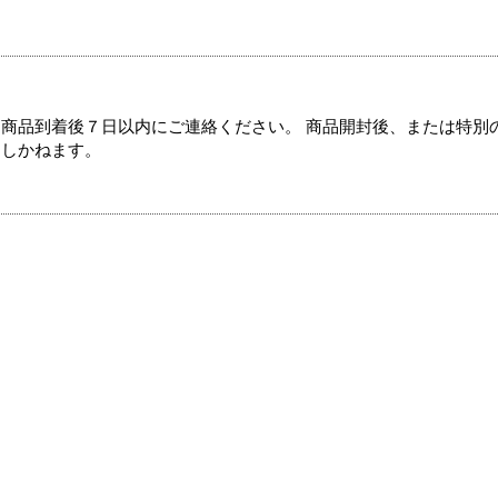
商品到着後７日以内にご連絡ください。 商品開封後、または特別
たしかねます。