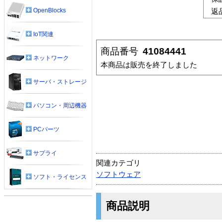
OpenBlocks
返
IoT関連
商品番号
41084441
ネットワーク
本商品は販売を終了しました
サーバ・ストレージ
パソコン・周辺機器
PCパーツ
サプライ
関連カテゴリ
ソフトウェア
ソフト・ライセンス
商品説明