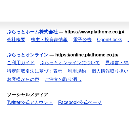
ぷらっとホーム株式会社
—
https://www.plathome.co.jp/
会社概要
株主・投資家情報
電子公告
OpenBlocks
ぷらっとオンライン
—
https://online.plathome.co.jp/
ご利用ガイド
ぷらっとオンラインについて
見積書・納
特定商取引法に基づく表示
利用規約
個人情報取り扱い
お客様からの声
ご注文の取り消し
ソーシャルメディア
Twitter公式アカウント
Facebook公式ページ