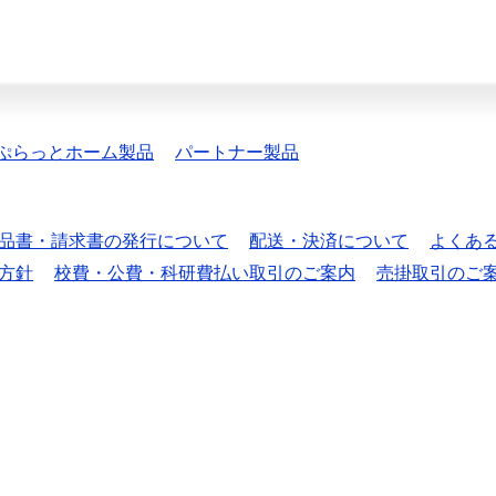
ぷらっとホーム製品
パートナー製品
品書・請求書の発行について
配送・決済について
よくあ
方針
校費・公費・科研費払い取引のご案内
売掛取引のご