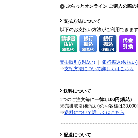
ぷらっとオンライン ご購入の際の
支払方法について
以下のお支払い方法がご利用できま
売掛取引(後払い)
｜
銀行振込(後払い)
⇒
支払方法について詳しくはこちら
送料について
1つのご注文毎に
一律1,100円(税込)
※売掛取引(後払い)のお客様は33,0
⇒
送料について詳しくはこちら
配送について