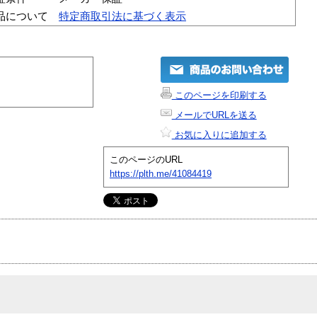
品について
特定商取引法に基づく表示
このページを印刷する
メールでURLを送る
お気に入りに追加する
このページのURL
https://plth.me/41084419