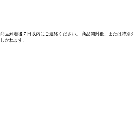
商品到着後７日以内にご連絡ください。 商品開封後、または特別
たしかねます。