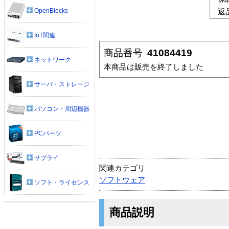
OpenBlocks
返
IoT関連
商品番号
41084419
ネットワーク
本商品は販売を終了しました
サーバ・ストレージ
パソコン・周辺機器
PCパーツ
サプライ
関連カテゴリ
ソフトウェア
ソフト・ライセンス
商品説明