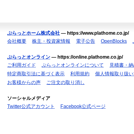
ぷらっとホーム株式会社
—
https://www.plathome.co.jp/
会社概要
株主・投資家情報
電子公告
OpenBlocks
ぷらっとオンライン
—
https://online.plathome.co.jp/
ご利用ガイド
ぷらっとオンラインについて
見積書・納
特定商取引法に基づく表示
利用規約
個人情報取り扱い
お客様からの声
ご注文の取り消し
ソーシャルメディア
Twitter公式アカウント
Facebook公式ページ