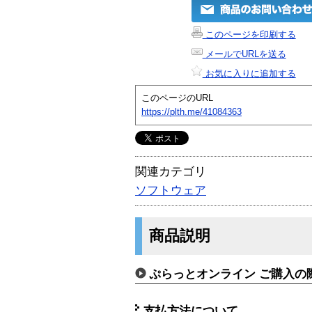
このページを印刷する
メールでURLを送る
お気に入りに追加する
このページのURL
https://plth.me/41084363
関連カテゴリ
ソフトウェア
商品説明
ぷらっとオンライン ご購入の
支払方法について