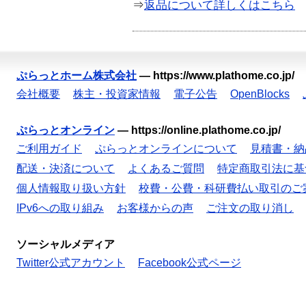
⇒
返品について詳しくはこちら
ぷらっとホーム株式会社
—
https://www.plathome.co.jp/
会社概要
株主・投資家情報
電子公告
OpenBlocks
ぷらっとオンライン
—
https://online.plathome.co.jp/
ご利用ガイド
ぷらっとオンラインについて
見積書・納
配送・決済について
よくあるご質問
特定商取引法に基
個人情報取り扱い方針
校費・公費・科研費払い取引のご
IPv6への取り組み
お客様からの声
ご注文の取り消し
ソーシャルメディア
Twitter公式アカウント
Facebook公式ページ