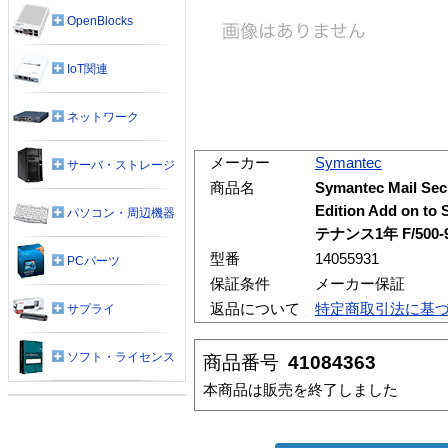
OpenBlocks
IoT関連
ネットワーク
メーカー
Symantec
サーバ・ストレージ
商品名
Symantec Mail Secu
Edition Add on
パソコン・周辺機器
テナンス1年 F/500
型番
14055931
PCパーツ
保証条件
メーカー保証
返品について
特定商取引法に基
サプライ
ソフト・ライセンス
商品番号
41084363
本商品は販売を終了しました