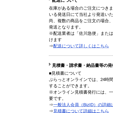
配送について
在庫がある場合のご注文につき
いる発送日にて当社より発送い
尚、複数の商品をご注文の場合
発送となります。
※配送業者は「佐川急便」また
けます
⇒
配送について詳しくはこちら
見積書・請求書・納品書等の発
■見積書について
ぷらっとオンラインでは、24時
することができます。
※オンライン見積書発行には、一般
要です。
⇒
一般法人会員（BizID）の詳細
⇒
見積書について詳細はこちら