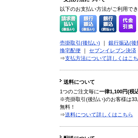
以下のお支払い方法がご利用で
売掛取引(後払い)
｜
銀行振込(後
換宅配便
｜
セブンイレブン決済
⇒
支払方法について詳しくはこ
送料について
1つのご注文毎に
一律1,100円(税
※売掛取引(後払い)のお客様は33
無料！
⇒
送料について詳しくはこちら