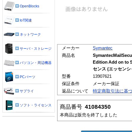
OpenBlocks
IoT関連
ネットワーク
メーカー
Symantec
サーバ・ストレージ
商品名
SymantecMailSecur
Edition Add on
パソコン・周辺機器
センス (エッセンシャ
型番
13907621
PCパーツ
保証条件
メーカー保証
返品について
特定商取引法に基
サプライ
ソフト・ライセンス
商品番号
41084350
本商品は販売を終了しました