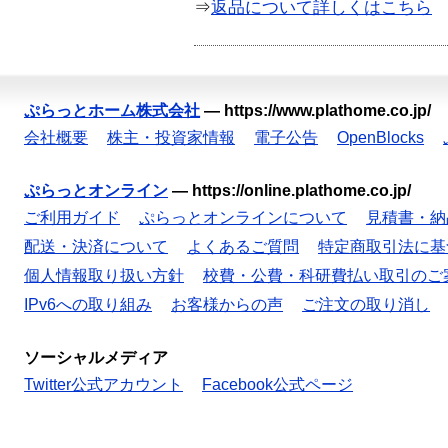
⇒
返品について詳しくはこちら
ぷらっとホーム株式会社
—
https://www.plathome.co.jp/
会社概要
株主・投資家情報
電子公告
OpenBlocks
ぷらっとオンライン
—
https://online.plathome.co.jp/
ご利用ガイド
ぷらっとオンラインについて
見積書・納
配送・決済について
よくあるご質問
特定商取引法に基
個人情報取り扱い方針
校費・公費・科研費払い取引のご
IPv6への取り組み
お客様からの声
ご注文の取り消し
ソーシャルメディア
Twitter公式アカウント
Facebook公式ページ