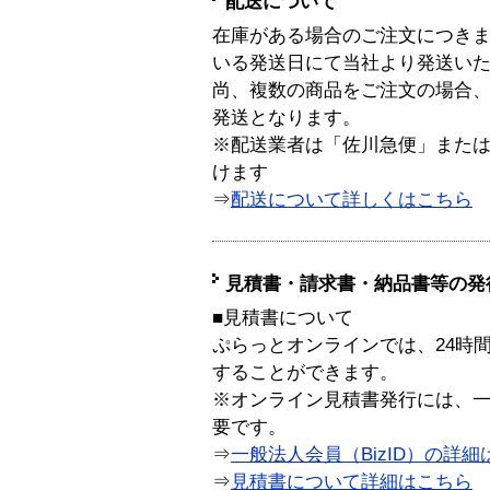
配送について
在庫がある場合のご注文につき
いる発送日にて当社より発送い
尚、複数の商品をご注文の場合
発送となります。
※配送業者は「佐川急便」また
けます
⇒
配送について詳しくはこちら
見積書・請求書・納品書等の発
■見積書について
ぷらっとオンラインでは、24時
することができます。
※オンライン見積書発行には、一般
要です。
⇒
一般法人会員（BizID）の詳細
⇒
見積書について詳細はこちら