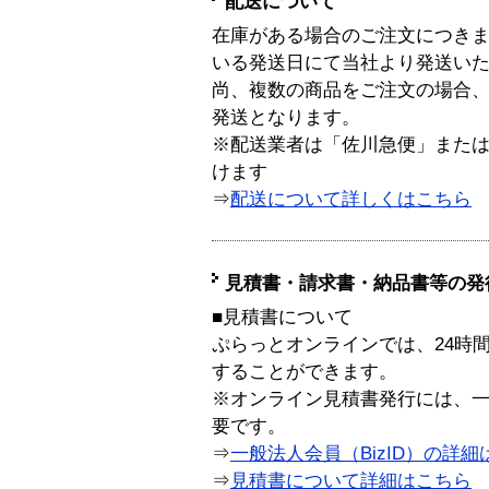
配送について
在庫がある場合のご注文につき
いる発送日にて当社より発送い
尚、複数の商品をご注文の場合
発送となります。
※配送業者は「佐川急便」また
けます
⇒
配送について詳しくはこちら
見積書・請求書・納品書等の発
■見積書について
ぷらっとオンラインでは、24時
することができます。
※オンライン見積書発行には、一般
要です。
⇒
一般法人会員（BizID）の詳細
⇒
見積書について詳細はこちら