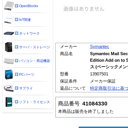
OpenBlocks
IoT関連
ネットワーク
メーカー
Symantec
サーバ・ストレージ
商品名
Symantec Mail Secu
Edition Add on
パソコン・周辺機器
ス (ベーシックメンテ
型番
13907501
PCパーツ
保証条件
メーカー保証
返品について
特定商取引法に基
サプライ
ソフト・ライセンス
商品番号
41084330
本商品は販売を終了しました