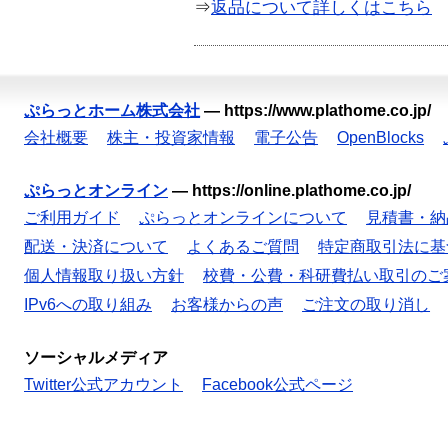
⇒
返品について詳しくはこちら
ぷらっとホーム株式会社
—
https://www.plathome.co.jp/
会社概要
株主・投資家情報
電子公告
OpenBlocks
ぷらっとオンライン
—
https://online.plathome.co.jp/
ご利用ガイド
ぷらっとオンラインについて
見積書・納
配送・決済について
よくあるご質問
特定商取引法に基
個人情報取り扱い方針
校費・公費・科研費払い取引のご
IPv6への取り組み
お客様からの声
ご注文の取り消し
ソーシャルメディア
Twitter公式アカウント
Facebook公式ページ