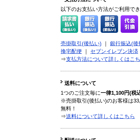
以下のお支払い方法がご利用で
売掛取引(後払い)
｜
銀行振込(後
換宅配便
｜
セブンイレブン決済
⇒
支払方法について詳しくはこ
送料について
1つのご注文毎に
一律1,100円(税
※売掛取引(後払い)のお客様は33
無料！
⇒
送料について詳しくはこちら