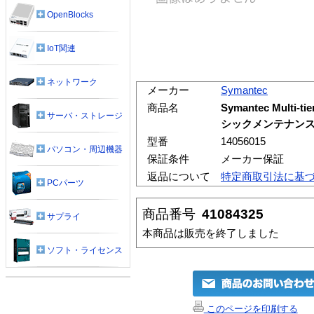
OpenBlocks
IoT関連
ネットワーク
メーカー
Symantec
商品名
Symantec Multi-ti
サーバ・ストレージ
シックメンテナンス1年
型番
14056015
パソコン・周辺機器
保証条件
メーカー保証
返品について
特定商取引法に基
PCパーツ
商品番号
41084325
サプライ
本商品は販売を終了しました
ソフト・ライセンス
このページを印刷する