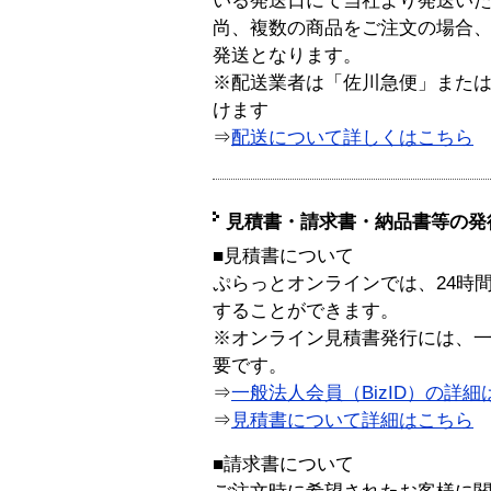
いる発送日にて当社より発送い
尚、複数の商品をご注文の場合
発送となります。
※配送業者は「佐川急便」また
けます
⇒
配送について詳しくはこちら
見積書・請求書・納品書等の発
■見積書について
ぷらっとオンラインでは、24時
することができます。
※オンライン見積書発行には、一般
要です。
⇒
一般法人会員（BizID）の詳細
⇒
見積書について詳細はこちら
■請求書について