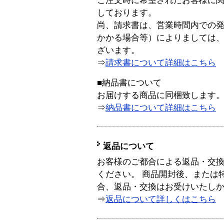
ご注文時に希望されたお客様に
しております。
尚、請求書は、営業時間内での
かかる場合等）によりましては
ざいます。
⇒
請求書について詳細はこちら
■納品書について
お届けする商品に同梱致します
⇒
納品書について詳細はこちら
返品について
お客様のご都合による返品・交
ください。 商品開封後、または
合、返品・交換はお受けいたし
⇒
返品について詳しくはこちら