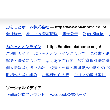
ぷらっとホーム株式会社
—
https://www.plathome.co.jp/
会社概要
株主・投資家情報
電子公告
OpenBlocks
ぷらっとオンライン
—
https://online.plathome.co.jp/
ご利用ガイド
ぷらっとオンラインについて
見積書・納
配送・決済について
よくあるご質問
特定商取引法に基
個人情報取り扱い方針
校費・公費・科研費払い取引のご
IPv6への取り組み
お客様からの声
ご注文の取り消し
ソーシャルメディア
Twitter公式アカウント
Facebook公式ページ