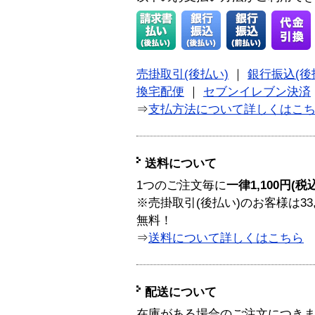
売掛取引(後払い)
｜
銀行振込(後
換宅配便
｜
セブンイレブン決済
⇒
支払方法について詳しくはこ
送料について
1つのご注文毎に
一律1,100円(税
※売掛取引(後払い)のお客様は33
無料！
⇒
送料について詳しくはこちら
配送について
在庫がある場合のご注文につき