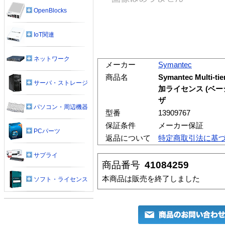
OpenBlocks
IoT関連
ネットワーク
メーカー
Symantec
商品名
Symantec Multi-ti
サーバ・ストレージ
加ライセンス (ベーシ
ザ
パソコン・周辺機器
型番
13909767
保証条件
メーカー保証
PCパーツ
返品について
特定商取引法に基
サプライ
商品番号
41084259
本商品は販売を終了しました
ソフト・ライセンス