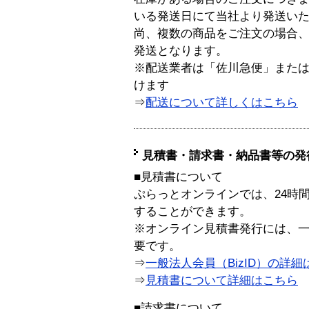
いる発送日にて当社より発送い
尚、複数の商品をご注文の場合
発送となります。
※配送業者は「佐川急便」また
けます
⇒
配送について詳しくはこちら
見積書・請求書・納品書等の発
■見積書について
ぷらっとオンラインでは、24時
することができます。
※オンライン見積書発行には、一般
要です。
⇒
一般法人会員（BizID）の詳細
⇒
見積書について詳細はこちら
■請求書について