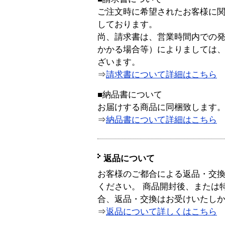
ご注文時に希望されたお客様に
しております。
尚、請求書は、営業時間内での
かかる場合等）によりましては
ざいます。
⇒
請求書について詳細はこちら
■納品書について
お届けする商品に同梱致します
⇒
納品書について詳細はこちら
返品について
お客様のご都合による返品・交
ください。 商品開封後、または
合、返品・交換はお受けいたし
⇒
返品について詳しくはこちら