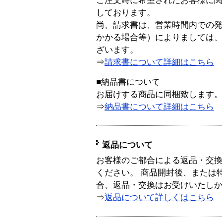
ご注文時に希望されたお客様に
しております。
尚、請求書は、営業時間内での
かかる場合等）によりましては
ざいます。
⇒
請求書について詳細はこちら
■納品書について
お届けする商品に同梱致します
⇒
納品書について詳細はこちら
返品について
お客様のご都合による返品・交
ください。 商品開封後、または
合、返品・交換はお受けいたし
⇒
返品について詳しくはこちら