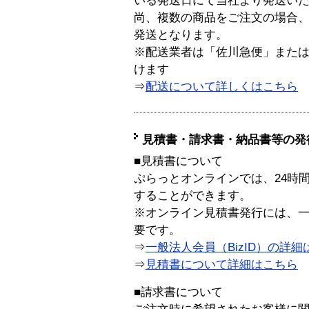
いる発送日にて当社より発送い
尚、複数の商品をご注文の場合
発送となります。
※配送業者は「佐川急便」また
けます
⇒
配送について詳しくはこちら
見積書・請求書・納品書等の発
■見積書について
ぷらっとオンラインでは、24時
することができます。
※オンライン見積書発行には、一般
要です。
⇒
一般法人会員（BizID）の詳細
⇒
見積書について詳細はこちら
■請求書について