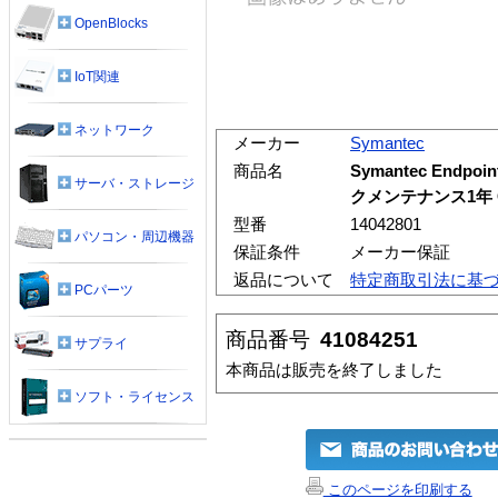
OpenBlocks
IoT関連
ネットワーク
メーカー
Symantec
商品名
Symantec Endpoi
サーバ・ストレージ
クメンテナンス1年 C
型番
14042801
パソコン・周辺機器
保証条件
メーカー保証
返品について
特定商取引法に基
PCパーツ
商品番号
41084251
サプライ
本商品は販売を終了しました
ソフト・ライセンス
このページを印刷する