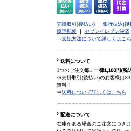
売掛取引(後払い)
｜
銀行振込(後
換宅配便
｜
セブンイレブン決済
⇒
支払方法について詳しくはこ
送料について
1つのご注文毎に
一律1,100円(税
※売掛取引(後払い)のお客様は33
無料！
⇒
送料について詳しくはこちら
配送について
在庫がある場合のご注文につき