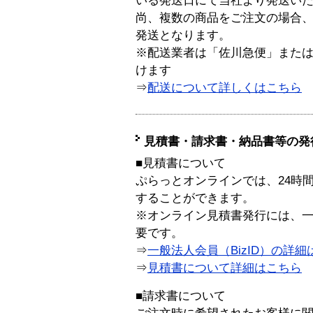
いる発送日にて当社より発送い
尚、複数の商品をご注文の場合
発送となります。
※配送業者は「佐川急便」また
けます
⇒
配送について詳しくはこちら
見積書・請求書・納品書等の発
■見積書について
ぷらっとオンラインでは、24時
することができます。
※オンライン見積書発行には、一般
要です。
⇒
一般法人会員（BizID）の詳細
⇒
見積書について詳細はこちら
■請求書について