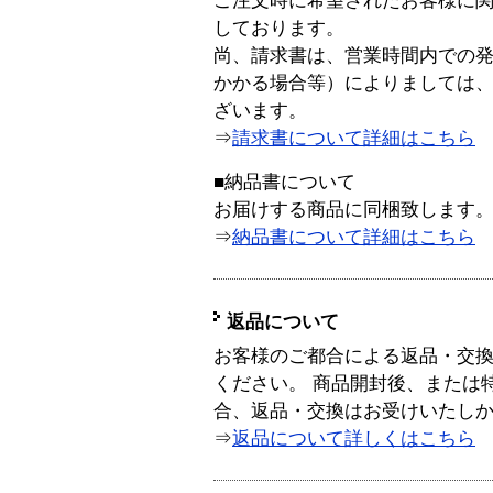
ご注文時に希望されたお客様に
しております。
尚、請求書は、営業時間内での
かかる場合等）によりましては
ざいます。
⇒
請求書について詳細はこちら
■納品書について
お届けする商品に同梱致します
⇒
納品書について詳細はこちら
返品について
お客様のご都合による返品・交
ください。 商品開封後、または
合、返品・交換はお受けいたし
⇒
返品について詳しくはこちら