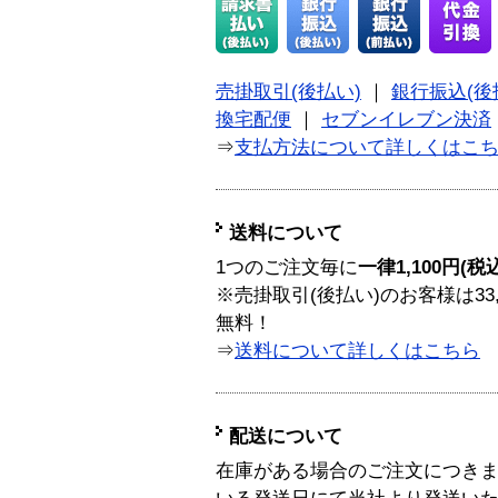
売掛取引(後払い)
｜
銀行振込(後
換宅配便
｜
セブンイレブン決済
⇒
支払方法について詳しくはこ
送料について
1つのご注文毎に
一律1,100円(税
※売掛取引(後払い)のお客様は33
無料！
⇒
送料について詳しくはこちら
配送について
在庫がある場合のご注文につき