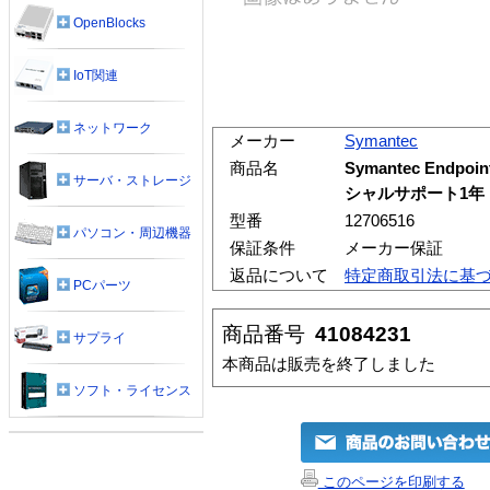
OpenBlocks
IoT関連
ネットワーク
メーカー
Symantec
商品名
Symantec Endpoi
サーバ・ストレージ
シャルサポート1年 D
型番
12706516
パソコン・周辺機器
保証条件
メーカー保証
返品について
特定商取引法に基
PCパーツ
商品番号
41084231
サプライ
本商品は販売を終了しました
ソフト・ライセンス
このページを印刷する