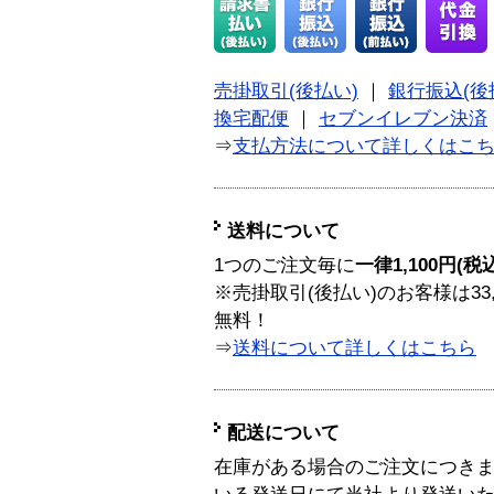
売掛取引(後払い)
｜
銀行振込(後
換宅配便
｜
セブンイレブン決済
⇒
支払方法について詳しくはこ
送料について
1つのご注文毎に
一律1,100円(税
※売掛取引(後払い)のお客様は33
無料！
⇒
送料について詳しくはこちら
配送について
在庫がある場合のご注文につき