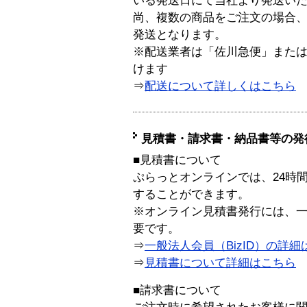
いる発送日にて当社より発送い
尚、複数の商品をご注文の場合
発送となります。
※配送業者は「佐川急便」また
けます
⇒
配送について詳しくはこちら
見積書・請求書・納品書等の発
■見積書について
ぷらっとオンラインでは、24時
することができます。
※オンライン見積書発行には、一般
要です。
⇒
一般法人会員（BizID）の詳細
⇒
見積書について詳細はこちら
■請求書について