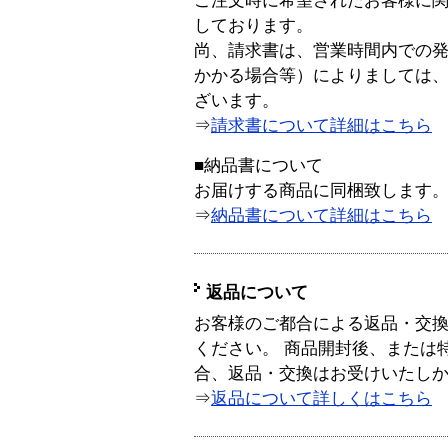
ご注文時に希望されたお客様に
しております。
尚、請求書は、営業時間内での
かかる場合等）によりましては
ざいます。
⇒
請求書について詳細はこちら
■納品書について
お届けする商品に同梱致します
⇒
納品書について詳細はこちら
返品について
お客様のご都合による返品・交
ください。 商品開封後、または
合、返品・交換はお受けいたし
⇒
返品について詳しくはこちら