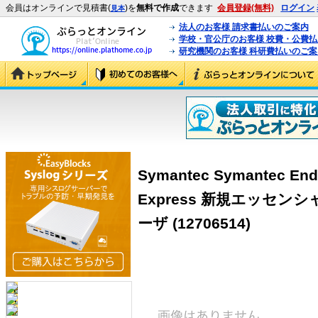
会員はオンラインで見積書(
)を
無料で作成
できます
会員登録(無料)
ログイン
見本
法人のお客様 請求書払いのご案内
学校・官公庁のお客様 校費・公費
研究機関のお客様 科研費払いのご案
Symantec Symantec Endp
Express 新規エッセンシ
ーザ (12706514)