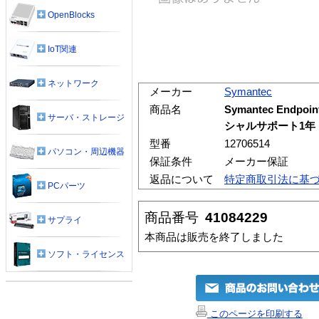
OpenBlocks
IoT関連
ネットワーク
メーカー
Symantec
商品名
Symantec Endpoi
サーバ・ストレージ
シャルサポート1年 B
型番
12706514
パソコン・周辺機器
保証条件
メーカー保証
返品について
特定商取引法に基
PCパーツ
商品番号
41084229
サプライ
本商品は販売を終了しました
ソフト・ライセンス
このページを印刷する