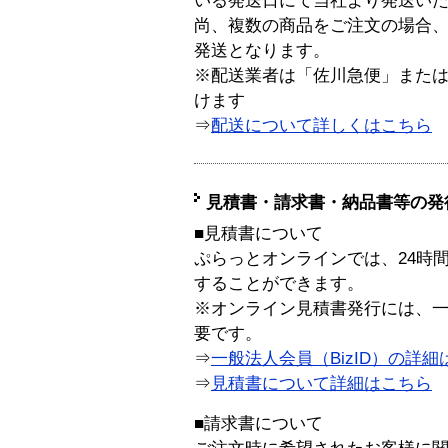
いる発送日にて当社より発送い
尚、複数の商品をご注文の場合
発送となります。
※配送業者は「佐川急便」また
けます
⇒
配送について詳しくはこちら
見積書・請求書・納品書等の発
■見積書について
ぷらっとオンラインでは、24時
することができます。
※オンライン見積書発行には、一般
要です。
⇒
一般法人会員（BizID）の詳細
⇒
見積書について詳細はこちら
■請求書について