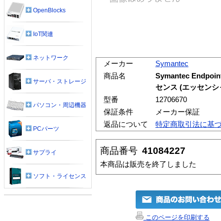
OpenBlocks
IoT関連
ネットワーク
メーカー
Symantec
商品名
Symantec Endpoi
サーバ・ストレージ
センス (エッセンシ
型番
12706670
パソコン・周辺機器
保証条件
メーカー保証
返品について
特定商取引法に基
PCパーツ
商品番号
41084227
サプライ
本商品は販売を終了しました
ソフト・ライセンス
このページを印刷する