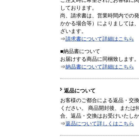
ご注文時に希望されたお客様に
しております。
尚、請求書は、営業時間内での
かかる場合等）によりましては
ざいます。
⇒
請求書について詳細はこちら
■納品書について
お届けする商品に同梱致します
⇒
納品書について詳細はこちら
返品について
お客様のご都合による返品・交
ください。 商品開封後、または
合、返品・交換はお受けいたし
⇒
返品について詳しくはこちら