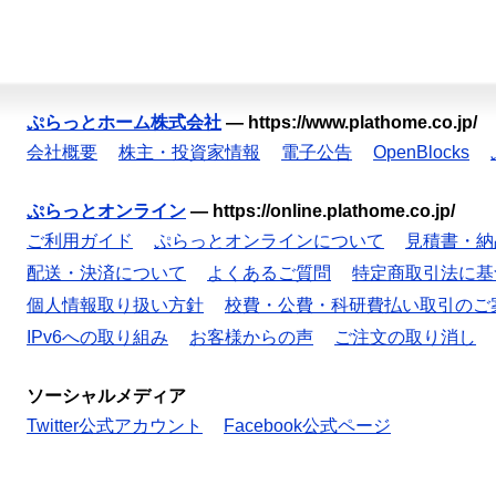
ぷらっとホーム株式会社
—
https://www.plathome.co.jp/
会社概要
株主・投資家情報
電子公告
OpenBlocks
ぷらっとオンライン
—
https://online.plathome.co.jp/
ご利用ガイド
ぷらっとオンラインについて
見積書・納
配送・決済について
よくあるご質問
特定商取引法に基
個人情報取り扱い方針
校費・公費・科研費払い取引のご
IPv6への取り組み
お客様からの声
ご注文の取り消し
ソーシャルメディア
Twitter公式アカウント
Facebook公式ページ