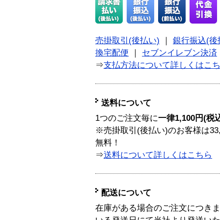
売掛取引(後払い)
｜
銀行振込(後
換宅配便
｜
セブンイレブン決済
⇒
支払方法について詳しくはこ
送料について
1つのご注文毎に
一律1,100円(税
※売掛取引(後払い)のお客様は33
無料！
⇒
送料について詳しくはこちら
配送について
在庫がある場合のご注文につき