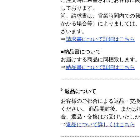
ご注文時に希望されたお客様に
しております。
尚、請求書は、営業時間内での
かかる場合等）によりましては
ざいます。
⇒
請求書について詳細はこちら
■納品書について
お届けする商品に同梱致します
⇒
納品書について詳細はこちら
返品について
お客様のご都合による返品・交
ください。 商品開封後、または
合、返品・交換はお受けいたし
⇒
返品について詳しくはこちら