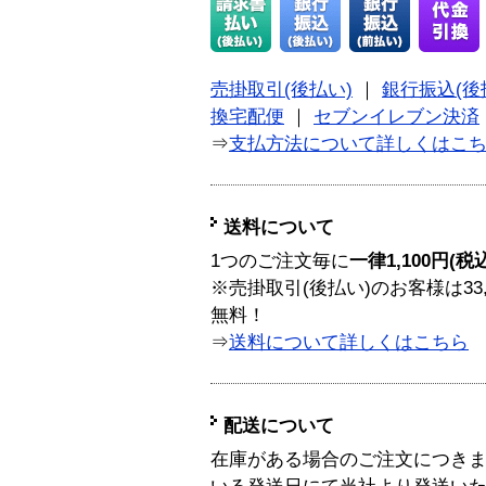
売掛取引(後払い)
｜
銀行振込(後
換宅配便
｜
セブンイレブン決済
⇒
支払方法について詳しくはこ
送料について
1つのご注文毎に
一律1,100円(税
※売掛取引(後払い)のお客様は33
無料！
⇒
送料について詳しくはこちら
配送について
在庫がある場合のご注文につき