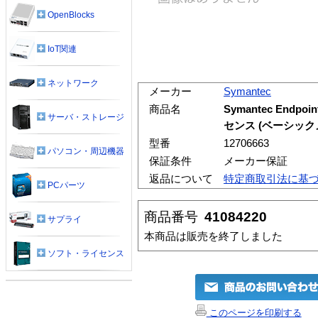
OpenBlocks
IoT関連
ネットワーク
メーカー
Symantec
商品名
Symantec Endpoi
サーバ・ストレージ
センス (ベーシックメ
型番
12706663
パソコン・周辺機器
保証条件
メーカー保証
返品について
特定商取引法に基
PCパーツ
商品番号
41084220
サプライ
本商品は販売を終了しました
ソフト・ライセンス
このページを印刷する