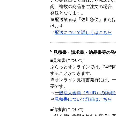
いる発送日にて当社より発送い
尚、複数の商品をご注文の場合
発送となります。
※配送業者は「佐川急便」また
けます
⇒
配送について詳しくはこちら
見積書・請求書・納品書等の発
■見積書について
ぷらっとオンラインでは、24時
することができます。
※オンライン見積書発行には、一般
要です。
⇒
一般法人会員（BizID）の詳細
⇒
見積書について詳細はこちら
■請求書について