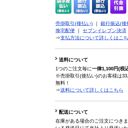
売掛取引(後払い)
｜
銀行振込(後
換宅配便
｜
セブンイレブン決済
⇒
支払方法について詳しくはこ
送料について
1つのご注文毎に
一律1,100円(税
※売掛取引(後払い)のお客様は33
無料！
⇒
送料について詳しくはこちら
配送について
在庫がある場合のご注文につき