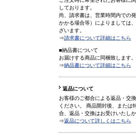
ご注文時に希望されたお客様に
しております。
尚、請求書は、営業時間内での
かかる場合等）によりましては
ざいます。
⇒
請求書について詳細はこちら
■納品書について
お届けする商品に同梱致します
⇒
納品書について詳細はこちら
返品について
お客様のご都合による返品・交
ください。 商品開封後、または
合、返品・交換はお受けいたし
⇒
返品について詳しくはこちら