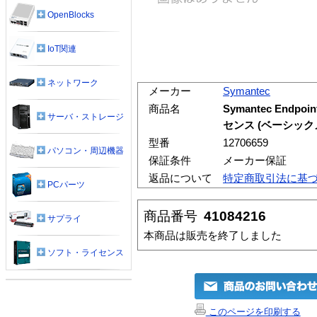
OpenBlocks
IoT関連
ネットワーク
メーカー
Symantec
商品名
Symantec Endpoi
サーバ・ストレージ
センス (ベーシックメ
型番
12706659
パソコン・周辺機器
保証条件
メーカー保証
返品について
特定商取引法に基
PCパーツ
商品番号
41084216
サプライ
本商品は販売を終了しました
ソフト・ライセンス
このページを印刷する