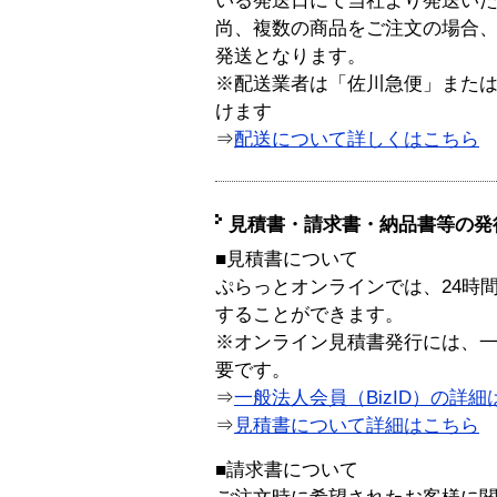
いる発送日にて当社より発送い
尚、複数の商品をご注文の場合
発送となります。
※配送業者は「佐川急便」また
けます
⇒
配送について詳しくはこちら
見積書・請求書・納品書等の発
■見積書について
ぷらっとオンラインでは、24時
することができます。
※オンライン見積書発行には、一般
要です。
⇒
一般法人会員（BizID）の詳細
⇒
見積書について詳細はこちら
■請求書について