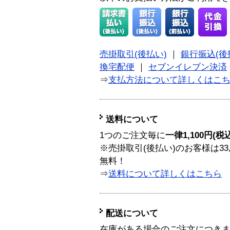
売掛取引(後払い)
｜
銀行振込(後
換宅配便
｜
セブンイレブン決済
⇒
支払方法について詳しくはこ
送料について
1つのご注文毎に
一律1,100円(税
※売掛取引(後払い)のお客様は33
無料！
⇒
送料について詳しくはこちら
配送について
在庫がある場合のご注文につき