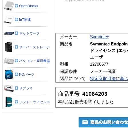
OpenBlocks
IoT関連
ネットワーク
メーカー
Symantec
商品名
Symantec Endpoi
サーバ・ストレージ
ドライセンス (エッセ
ユーザ
パソコン・周辺機器
型番
12706577
保証条件
メーカー保証
PCパーツ
返品について
特定商取引法に基
サプライ
商品番号
41084203
本商品は販売を終了しました
ソフト・ライセンス