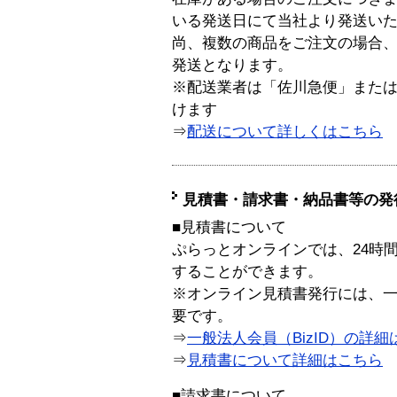
いる発送日にて当社より発送い
尚、複数の商品をご注文の場合
発送となります。
※配送業者は「佐川急便」また
けます
⇒
配送について詳しくはこちら
見積書・請求書・納品書等の発
■見積書について
ぷらっとオンラインでは、24時
することができます。
※オンライン見積書発行には、一般
要です。
⇒
一般法人会員（BizID）の詳細
⇒
見積書について詳細はこちら
■請求書について