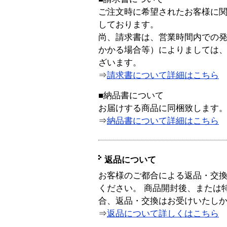
ご注文時に希望されたお客様に
しております。
尚、請求書は、営業時間内での
かかる場合等）によりましては
ざいます。
⇒
請求書について詳細はこちら
■納品書について
お届けする商品に同梱致します
⇒
納品書について詳細はこちら
返品について
お客様のご都合による返品・交
ください。 商品開封後、または
合、返品・交換はお受けいたし
⇒
返品について詳しくはこちら