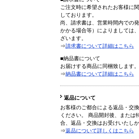
ご注文時に希望されたお客様に
しております。
尚、請求書は、営業時間内での
かかる場合等）によりましては
ざいます。
⇒
請求書について詳細はこちら
■納品書について
お届けする商品に同梱致します
⇒
納品書について詳細はこちら
返品について
お客様のご都合による返品・交
ください。 商品開封後、または
合、返品・交換はお受けいたし
⇒
返品について詳しくはこちら