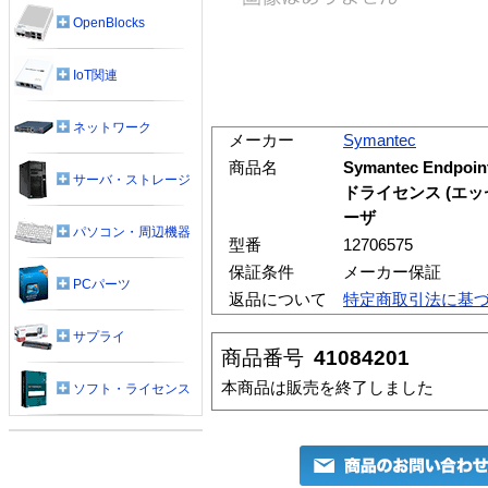
OpenBlocks
IoT関連
ネットワーク
メーカー
Symantec
商品名
Symantec Endpoi
サーバ・ストレージ
ドライセンス (エッセ
ーザ
パソコン・周辺機器
型番
12706575
保証条件
メーカー保証
PCパーツ
返品について
特定商取引法に基
サプライ
商品番号
41084201
本商品は販売を終了しました
ソフト・ライセンス