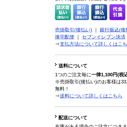
売掛取引(後払い)
｜
銀行振込(後
換宅配便
｜
セブンイレブン決済
⇒
支払方法について詳しくはこ
送料について
1つのご注文毎に
一律1,100円(税
※売掛取引(後払い)のお客様は33
無料！
⇒
送料について詳しくはこちら
配送について
在庫がある場合のご注文につき