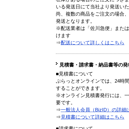
いる発送日にて当社より発送い
尚、複数の商品をご注文の場合
発送となります。
※配送業者は「佐川急便」また
けます
⇒
配送について詳しくはこちら
見積書・請求書・納品書等の発
■見積書について
ぷらっとオンラインでは、24時
することができます。
※オンライン見積書発行には、一般
要です。
⇒
一般法人会員（BizID）の詳細
⇒
見積書について詳細はこちら
■請求書について