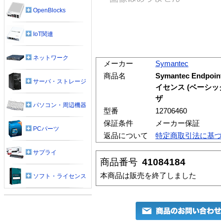
OpenBlocks
IoT関連
ネットワーク
メーカー
Symantec
商品名
Symantec Endpoi
サーバ・ストレージ
イセンス (ベーシック
ザ
パソコン・周辺機器
型番
12706460
保証条件
メーカー保証
PCパーツ
返品について
特定商取引法に基
サプライ
商品番号
41084184
本商品は販売を終了しました
ソフト・ライセンス