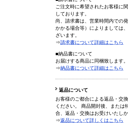
ご注文時に希望されたお客様に
しております。
尚、請求書は、営業時間内での
かかる場合等）によりましては
ざいます。
⇒
請求書について詳細はこちら
■納品書について
お届けする商品に同梱致します
⇒
納品書について詳細はこちら
返品について
お客様のご都合による返品・交
ください。 商品開封後、または
合、返品・交換はお受けいたし
⇒
返品について詳しくはこちら