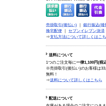
売掛取引(後払い)
｜
銀行振込(後
換宅配便
｜
セブンイレブン決済
⇒
支払方法について詳しくはこ
送料について
1つのご注文毎に
一律1,100円(税
※売掛取引(後払い)のお客様は33
無料！
⇒
送料について詳しくはこちら
配送について
在庫がある場合のご注文につき