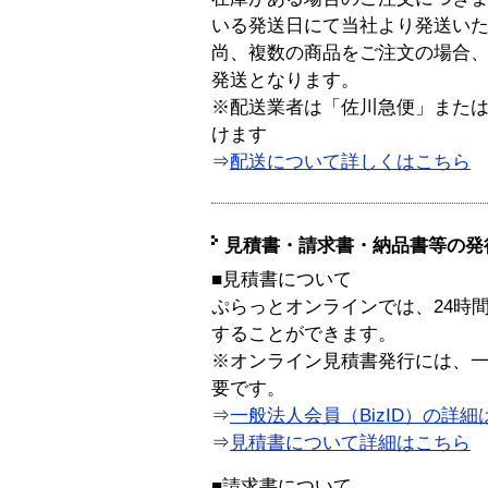
いる発送日にて当社より発送い
尚、複数の商品をご注文の場合
発送となります。
※配送業者は「佐川急便」また
けます
⇒
配送について詳しくはこちら
見積書・請求書・納品書等の発
■見積書について
ぷらっとオンラインでは、24時
することができます。
※オンライン見積書発行には、一般
要です。
⇒
一般法人会員（BizID）の詳細
⇒
見積書について詳細はこちら
■請求書について