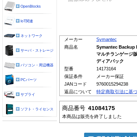
OpenBlocks
IoT関連
ネットワーク
メーカー
Symantec
商品名
Symantec Backup 
サーバ・ストレージ
マルチランゲージ版
ディアパック
パソコン・周辺機器
型番
14173164
保証条件
メーカー保証
PCパーツ
JANコード
9760015294238
返品について
特定商取引法に基
サプライ
商品番号
41084175
ソフト・ライセンス
本商品は販売を終了しました