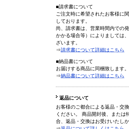
■請求書について
ご注文時に希望されたお客様に
しております。
尚、請求書は、営業時間内での
かかる場合等）によりましては
ざいます。
⇒
請求書について詳細はこちら
■納品書について
お届けする商品に同梱致します
⇒
納品書について詳細はこちら
返品について
お客様のご都合による返品・交
ください。 商品開封後、または
合、返品・交換はお受けいたし
⇒
返品について詳しくはこちら