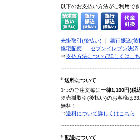
以下のお支払い方法がご利用で
売掛取引(後払い)
｜
銀行振込(後
換宅配便
｜
セブンイレブン決済
⇒
支払方法について詳しくはこ
送料について
1つのご注文毎に
一律1,100円(税
※売掛取引(後払い)のお客様は33
無料！
⇒
送料について詳しくはこちら
配送について