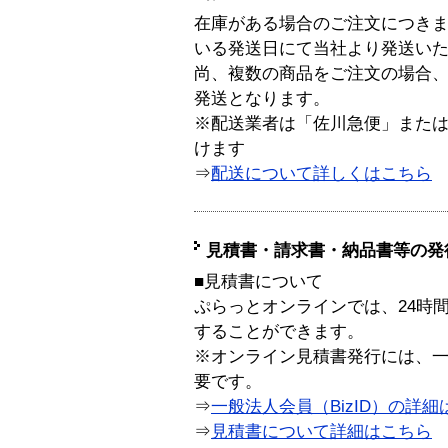
在庫がある場合のご注文につき
いる発送日にて当社より発送い
尚、複数の商品をご注文の場合
発送となります。
※配送業者は「佐川急便」また
けます
⇒
配送について詳しくはこちら
見積書・請求書・納品書等の発
■見積書について
ぷらっとオンラインでは、24時
することができます。
※オンライン見積書発行には、一般
要です。
⇒
一般法人会員（BizID）の詳細
⇒
見積書について詳細はこちら