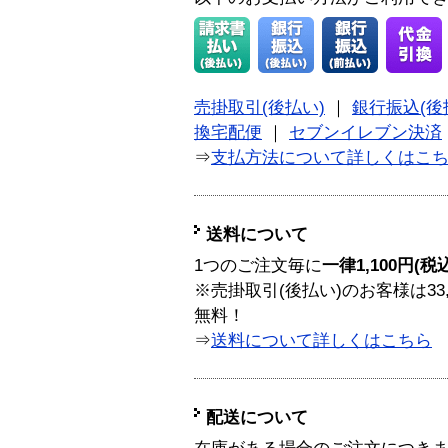
売掛取引(後払い)
｜
銀行振込(後
換宅配便
｜
セブンイレブン決済
⇒
支払方法について詳しくはこ
送料について
1つのご注文毎に
一律1,100円(税
※売掛取引(後払い)のお客様は33
無料！
⇒
送料について詳しくはこちら
配送について