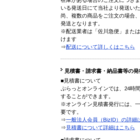
在庫がある場合のご注文につき
いる発送日にて当社より発送い
尚、複数の商品をご注文の場合
発送となります。
※配送業者は「佐川急便」また
けます
⇒
配送について詳しくはこちら
見積書・請求書・納品書等の発
■見積書について
ぷらっとオンラインでは、24時
することができます。
※オンライン見積書発行には、一般
要です。
⇒
一般法人会員（BizID）の詳細
⇒
見積書について詳細はこちら