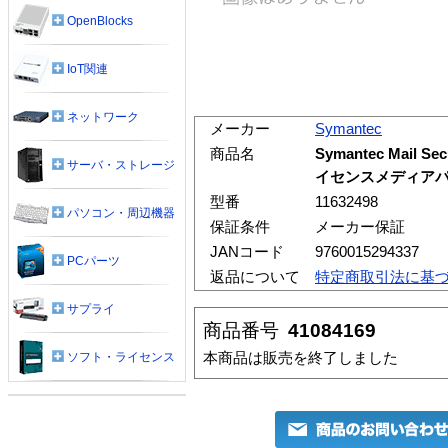
OpenBlocks
IoT関連
ネットワーク
メーカー
Symantec
商品名
Symantec Mail Secu
サーバ・ストレージ
イセンスメディアパ
型番
11632498
パソコン・周辺機器
保証条件
メーカー保証
JANコード
9760015294337
PCパーツ
返品について
特定商取引法に基
サプライ
商品番号
41084169
本商品は販売を終了しました
ソフト・ライセンス