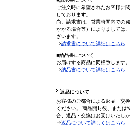
■請求書について
ご注文時に希望されたお客様に
しております。
尚、請求書は、営業時間内での
かかる場合等）によりましては
ざいます。
⇒
請求書について詳細はこちら
■納品書について
お届けする商品に同梱致します
⇒
納品書について詳細はこちら
返品について
お客様のご都合による返品・交
ください。 商品開封後、または
合、返品・交換はお受けいたし
⇒
返品について詳しくはこちら