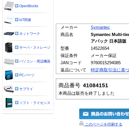
OpenBlocks
IoT関連
メーカー
Symantec
ネットワーク
商品名
Symantec Multi-t
アパック 日本語版
サーバ・ストレージ
型番
14522654
保証条件
メーカー保証
パソコン・周辺機器
JANコード
9760015294085
返品について
特定商取引法に基
PCパーツ
商品番号
41084151
サプライ
本商品は販売を終了しました
ソフト・ライセンス
このページを印刷する