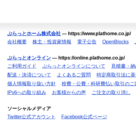
ぷらっとホーム株式会社
—
https://www.plathome.co.jp/
会社概要
株主・投資家情報
電子公告
OpenBlocks
ぷらっとオンライン
—
https://online.plathome.co.jp/
ご利用ガイド
ぷらっとオンラインについて
見積書・納
配送・決済について
よくあるご質問
特定商取引法に基
個人情報取り扱い方針
校費・公費・科研費払い取引のご
IPv6への取り組み
お客様からの声
ご注文の取り消し
ソーシャルメディア
Twitter公式アカウント
Facebook公式ページ