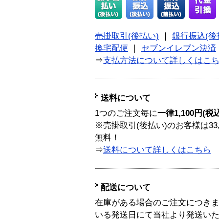
売掛取引(後払い)
｜
銀行振込(後
換宅配便
｜
セブンイレブン決済
⇒
支払方法について詳しくはこ
送料について
1つのご注文毎に
一律1,100円(税
※売掛取引(後払い)のお客様は33
無料！
⇒
送料について詳しくはこちら
配送について
在庫がある場合のご注文につき
いる発送日にて当社より発送い