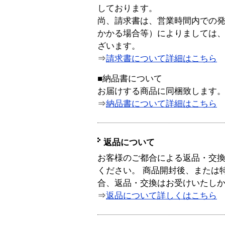
しております。
尚、請求書は、営業時間内での
かかる場合等）によりましては
ざいます。
⇒
請求書について詳細はこちら
■納品書について
お届けする商品に同梱致します
⇒
納品書について詳細はこちら
返品について
お客様のご都合による返品・交
ください。 商品開封後、または
合、返品・交換はお受けいたし
⇒
返品について詳しくはこちら