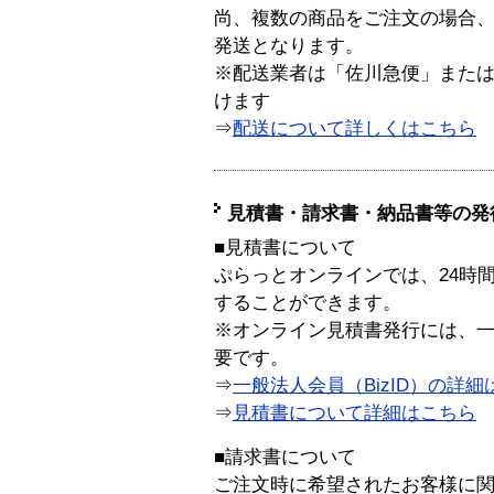
尚、複数の商品をご注文の場合
発送となります。
※配送業者は「佐川急便」また
けます
⇒
配送について詳しくはこちら
見積書・請求書・納品書等の発
■見積書について
ぷらっとオンラインでは、24時
することができます。
※オンライン見積書発行には、一般
要です。
⇒
一般法人会員（BizID）の詳細
⇒
見積書について詳細はこちら
■請求書について
ご注文時に希望されたお客様に