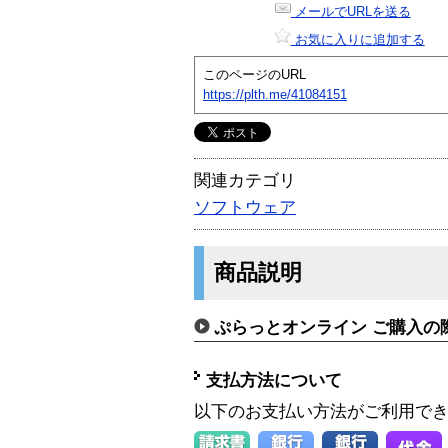
メールでURLを送る
お気に入りに追加する
このページのURL
https://plth.me/41084151
関連カテゴリ
ソフトウェア
商品説明
ぷらっとオンライン ご購入の
支払方法について
以下のお支払い方法がご利用で