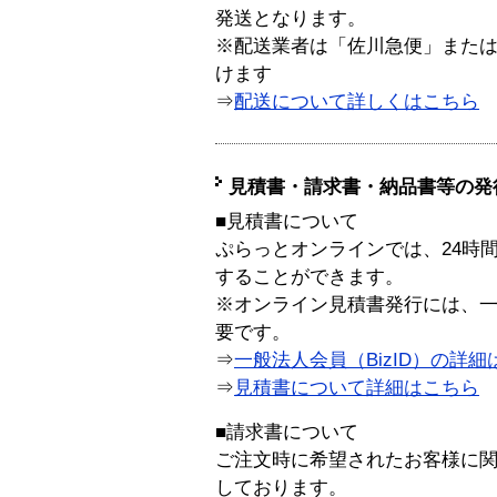
発送となります。
※配送業者は「佐川急便」また
けます
⇒
配送について詳しくはこちら
見積書・請求書・納品書等の発
■見積書について
ぷらっとオンラインでは、24時
することができます。
※オンライン見積書発行には、一般
要です。
⇒
一般法人会員（BizID）の詳細
⇒
見積書について詳細はこちら
■請求書について
ご注文時に希望されたお客様に
しております。