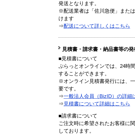
発送となります。
※配送業者は「佐川急便」また
けます
⇒
配送について詳しくはこちら
見積書・請求書・納品書等の発
■見積書について
ぷらっとオンラインでは、24時
することができます。
※オンライン見積書発行には、一般
要です。
⇒
一般法人会員（BizID）の詳細
⇒
見積書について詳細はこちら
■請求書について
ご注文時に希望されたお客様に
しております。