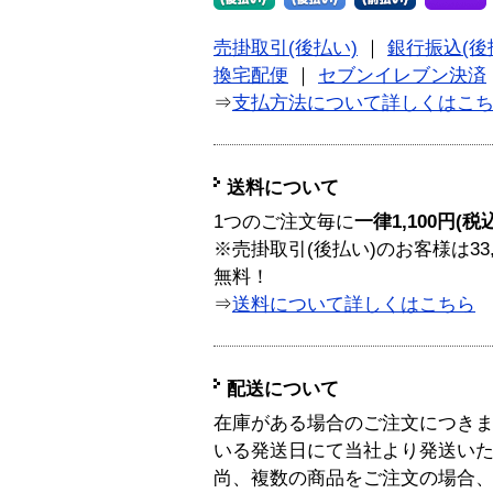
売掛取引(後払い)
｜
銀行振込(後
換宅配便
｜
セブンイレブン決済
⇒
支払方法について詳しくはこ
送料について
1つのご注文毎に
一律1,100円(税
※売掛取引(後払い)のお客様は33
無料！
⇒
送料について詳しくはこちら
配送について
在庫がある場合のご注文につき
いる発送日にて当社より発送い
尚、複数の商品をご注文の場合