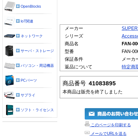
OpenBlocks
IoT関連
メーカー
SUPER
シリーズ
Accesso
ネットワーク
商品名
FAN-00
サーバ・ストレージ
型番
FAN-00
保証条件
メーカ
パソコン・周辺機器
返品について
特定商
PCパーツ
商品番号
41083895
本商品は販売を終了しました
サプライ
ソフト・ライセンス
このページを印刷する
メールでURLを送る