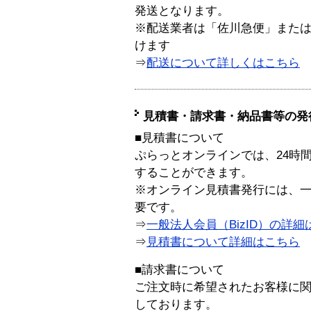
発送となります。
※配送業者は「佐川急便」また
けます
⇒
配送について詳しくはこちら
見積書・請求書・納品書等の発
■見積書について
ぷらっとオンラインでは、24時
することができます。
※オンライン見積書発行には、一般
要です。
⇒
一般法人会員（BizID）の詳細
⇒
見積書について詳細はこちら
■請求書について
ご注文時に希望されたお客様に
しております。