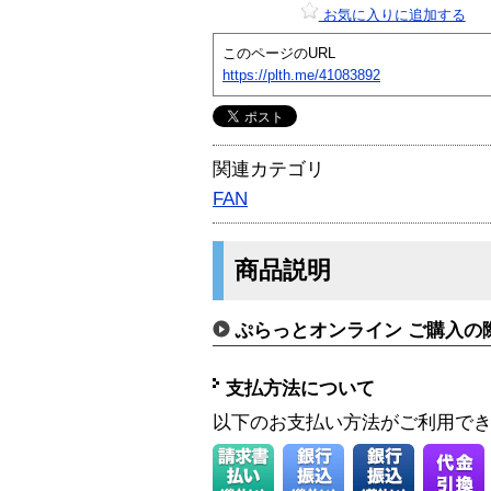
お気に入りに追加する
このページのURL
https://plth.me/41083892
関連カテゴリ
FAN
商品説明
ぷらっとオンライン ご購入の
支払方法について
以下のお支払い方法がご利用で