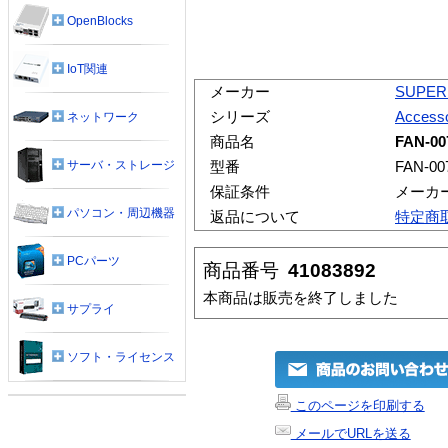
OpenBlocks
IoT関連
メーカー
SUPER
シリーズ
Accesso
ネットワーク
商品名
FAN-00
サーバ・ストレージ
型番
FAN-00
保証条件
メーカ
パソコン・周辺機器
返品について
特定商
PCパーツ
商品番号
41083892
本商品は販売を終了しました
サプライ
ソフト・ライセンス
このページを印刷する
メールでURLを送る