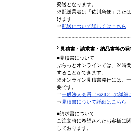
発送となります。
※配送業者は「佐川急便」また
けます
⇒
配送について詳しくはこちら
見積書・請求書・納品書等の発
■見積書について
ぷらっとオンラインでは、24時
することができます。
※オンライン見積書発行には、一般
要です。
⇒
一般法人会員（BizID）の詳細
⇒
見積書について詳細はこちら
■請求書について
ご注文時に希望されたお客様に
しております。