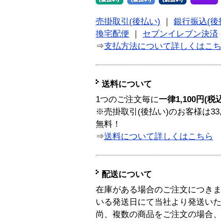
売掛取引(後払い)
｜
銀行振込(後
換宅配便
｜
セブンイレブン決済
⇒
支払方法について詳しくはこ
送料について
1つのご注文毎に
一律1,100円(税
※売掛取引(後払い)のお客様は33
無料！
⇒
送料について詳しくはこちら
配送について
在庫がある場合のご注文につき
いる発送日にて当社より発送い
尚、複数の商品をご注文の場合