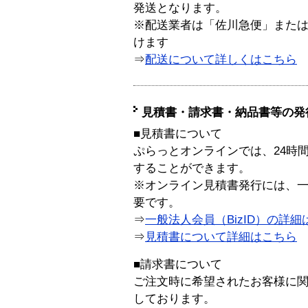
発送となります。
※配送業者は「佐川急便」また
けます
⇒
配送について詳しくはこちら
見積書・請求書・納品書等の発
■見積書について
ぷらっとオンラインでは、24時
することができます。
※オンライン見積書発行には、一般
要です。
⇒
一般法人会員（BizID）の詳細
⇒
見積書について詳細はこちら
■請求書について
ご注文時に希望されたお客様に
しております。