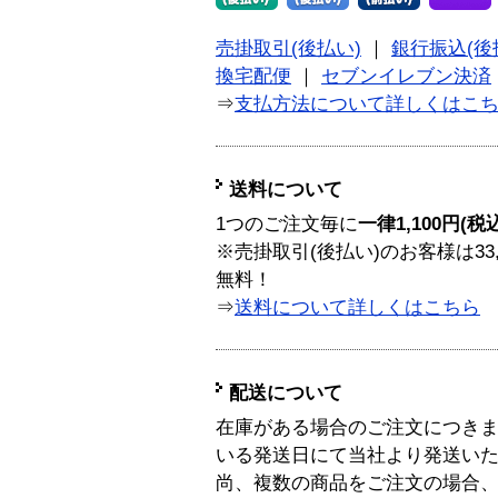
売掛取引(後払い)
｜
銀行振込(後
換宅配便
｜
セブンイレブン決済
⇒
支払方法について詳しくはこ
送料について
1つのご注文毎に
一律1,100円(税
※売掛取引(後払い)のお客様は33
無料！
⇒
送料について詳しくはこちら
配送について
在庫がある場合のご注文につき
いる発送日にて当社より発送い
尚、複数の商品をご注文の場合