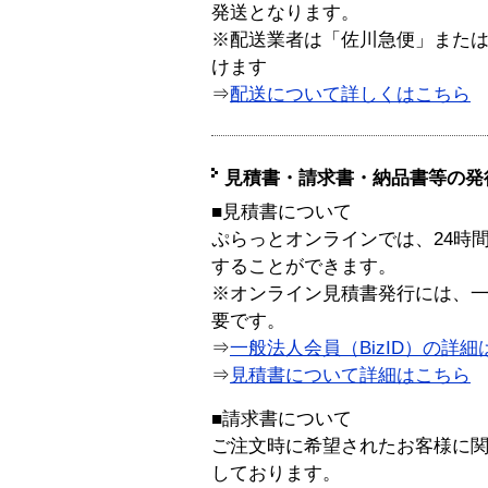
発送となります。
※配送業者は「佐川急便」また
けます
⇒
配送について詳しくはこちら
見積書・請求書・納品書等の発
■見積書について
ぷらっとオンラインでは、24時
することができます。
※オンライン見積書発行には、一般
要です。
⇒
一般法人会員（BizID）の詳細
⇒
見積書について詳細はこちら
■請求書について
ご注文時に希望されたお客様に
しております。