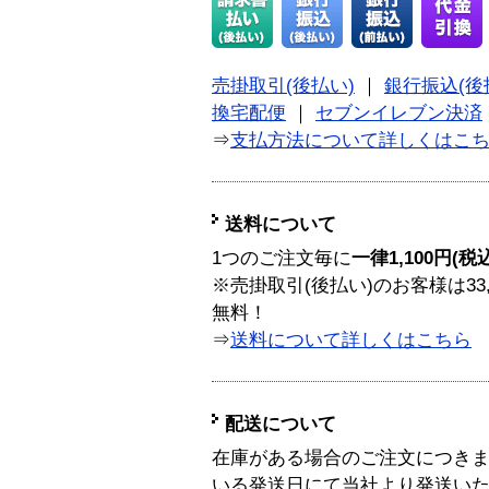
売掛取引(後払い)
｜
銀行振込(後
換宅配便
｜
セブンイレブン決済
⇒
支払方法について詳しくはこ
送料について
1つのご注文毎に
一律1,100円(税
※売掛取引(後払い)のお客様は33
無料！
⇒
送料について詳しくはこちら
配送について
在庫がある場合のご注文につき
いる発送日にて当社より発送い