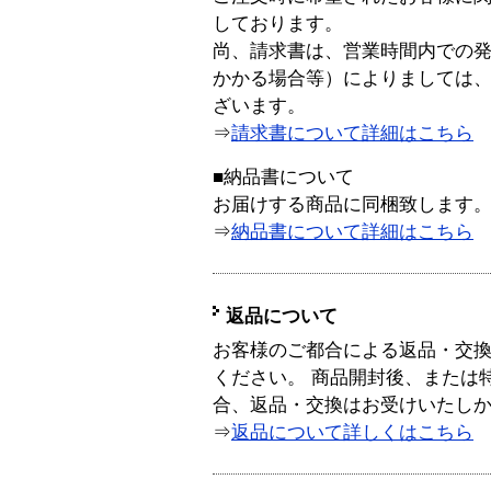
しております。
尚、請求書は、営業時間内での
かかる場合等）によりましては
ざいます。
⇒
請求書について詳細はこちら
■納品書について
お届けする商品に同梱致します
⇒
納品書について詳細はこちら
返品について
お客様のご都合による返品・交
ください。 商品開封後、または
合、返品・交換はお受けいたし
⇒
返品について詳しくはこちら