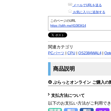
メールでURLを送る
お気に入りに追加する
このページのURL
https://plth.me/41083414
関連カテゴリ
PCパーツ
|
CPU
|
OS2384WAL4
|
Opt
商品説明
ぷらっとオンライン ご購入の
支払方法について
以下のお支払い方法がご利用で