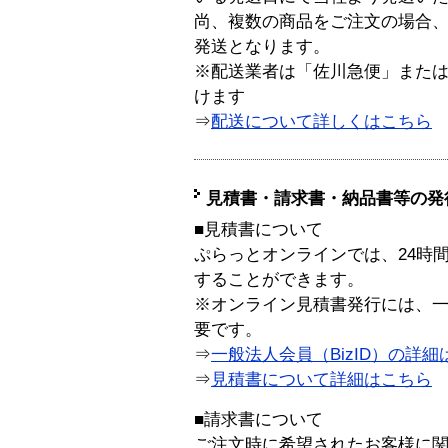
尚、複数の商品をご注文の場合
発送となります。
※配送業者は「佐川急便」また
けます
⇒
配送について詳しくはこちら
見積書・請求書・納品書等の発
■見積書について
ぷらっとオンラインでは、24時
することができます。
※オンライン見積書発行には、一般
要です。
⇒
一般法人会員（BizID）の詳細
⇒
見積書について詳細はこちら
■請求書について
ご注文時に希望されたお客様に