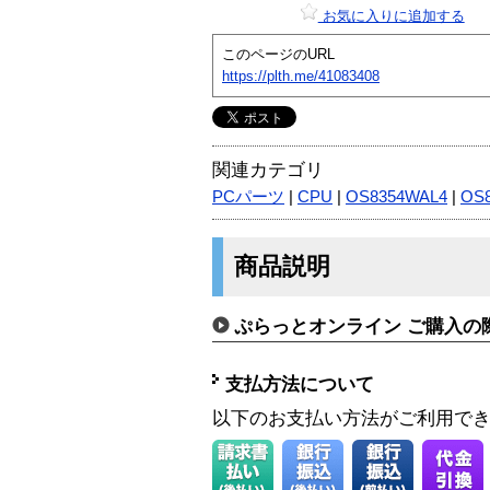
お気に入りに追加する
このページのURL
https://plth.me/41083408
関連カテゴリ
PCパーツ
|
CPU
|
OS8354WAL4
|
OS8
商品説明
ぷらっとオンライン ご購入の
支払方法について
以下のお支払い方法がご利用で