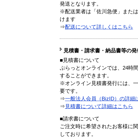
発送となります。
※配送業者は「佐川急便」また
けます
⇒
配送について詳しくはこちら
見積書・請求書・納品書等の発
■見積書について
ぷらっとオンラインでは、24時
することができます。
※オンライン見積書発行には、一般
要です。
⇒
一般法人会員（BizID）の詳細
⇒
見積書について詳細はこちら
■請求書について
ご注文時に希望されたお客様に
しております。