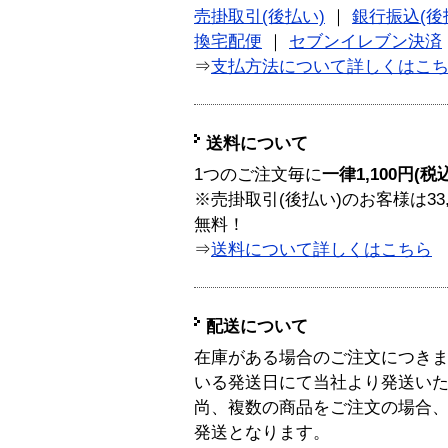
売掛取引(後払い)
｜
銀行振込(後
換宅配便
｜
セブンイレブン決済
⇒
支払方法について詳しくはこ
送料について
1つのご注文毎に
一律1,100円(税
※売掛取引(後払い)のお客様は33
無料！
⇒
送料について詳しくはこちら
配送について
在庫がある場合のご注文につき
いる発送日にて当社より発送い
尚、複数の商品をご注文の場合
発送となります。