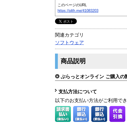
このページのURL
https://plth.me/41083203
関連カテゴリ
ソフトウェア
商品説明
ぷらっとオンライン ご購入の
支払方法について
以下のお支払い方法がご利用で