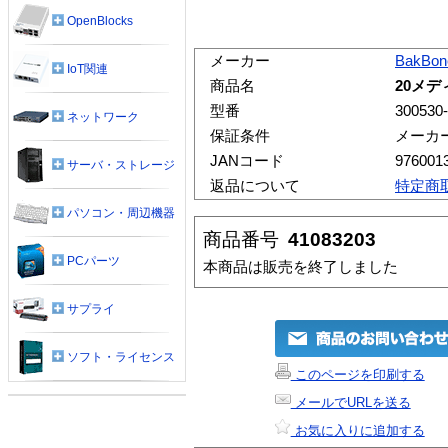
OpenBlocks
メーカー
BakBon
IoT関連
商品名
20メ
型番
300530
ネットワーク
保証条件
メーカ
JANコード
976001
サーバ・ストレージ
返品について
特定商
パソコン・周辺機器
商品番号
41083203
PCパーツ
本商品は販売を終了しました
サプライ
ソフト・ライセンス
このページを印刷する
メールでURLを送る
お気に入りに追加する