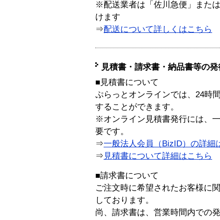
※配送業者は「佐川急便」また
けます
⇒
配送について詳しくはこちら
見積書・請求書・納品書等の発
■見積書について
ぷらっとオンラインでは、24時
することができます。
※オンライン見積書発行には、一般
要です。
⇒
一般法人会員（BizID）の詳細
⇒
見積書について詳細はこちら
■請求書について
ご注文時に希望されたお客様に
しております。
尚、請求書は、営業時間内での