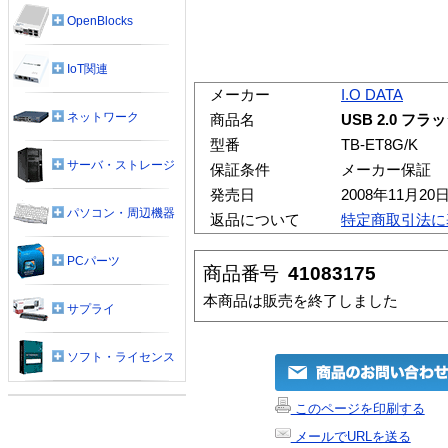
OpenBlocks
IoT関連
メーカー
I.O DATA
ネットワーク
商品名
USB 2.0 フ
型番
TB-ET8G/K
サーバ・ストレージ
保証条件
メーカー保証
発売日
2008年11月20
パソコン・周辺機器
返品について
特定商取引法に
PCパーツ
商品番号
41083175
本商品は販売を終了しました
サプライ
ソフト・ライセンス
このページを印刷する
メールでURLを送る