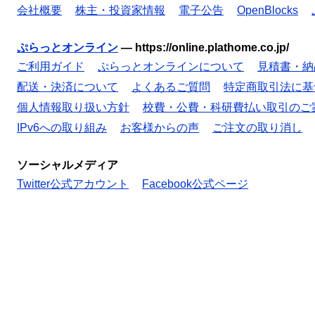
会社概要
株主・投資家情報
電子公告
OpenBlocks
ぷらっとオンライン
—
https://online.plathome.co.jp/
ご利用ガイド
ぷらっとオンラインについて
見積書・納
配送・決済について
よくあるご質問
特定商取引法に基
個人情報取り扱い方針
校費・公費・科研費払い取引のご
IPv6への取り組み
お客様からの声
ご注文の取り消し
ソーシャルメディア
Twitter公式アカウント
Facebook公式ページ