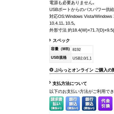
電源も必要ありません｡
USBポートからのバスパワー供
対応OS:Windows Vista/Windows 
10.4.11､10.5｡
外形寸法 約18.4(W)×71.7(D)×9.5
スペック
容量（MB)
8192
USB規格
USB2.0/1.1
ぷらっとオンライン ご購入の
支払方法について
以下のお支払い方法がご利用で