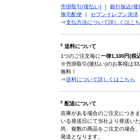
売掛取引(後払い)
｜
銀行振込(後
換宅配便
｜
セブンイレブン決済
⇒
支払方法について詳しくはこ
送料について
1つのご注文毎に
一律1,100円(税
※売掛取引(後払い)のお客様は33
無料！
⇒
送料について詳しくはこちら
配送について
在庫がある場合のご注文につき
いる発送日にて当社より発送い
尚、複数の商品をご注文の場合
発送となります。