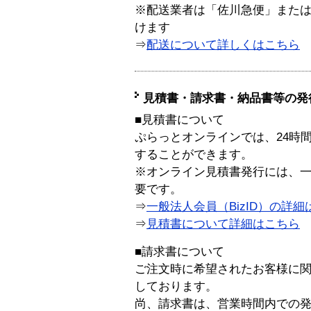
※配送業者は「佐川急便」また
けます
⇒
配送について詳しくはこちら
見積書・請求書・納品書等の発
■見積書について
ぷらっとオンラインでは、24時
することができます。
※オンライン見積書発行には、一般
要です。
⇒
一般法人会員（BizID）の詳細
⇒
見積書について詳細はこちら
■請求書について
ご注文時に希望されたお客様に
しております。
尚、請求書は、営業時間内での