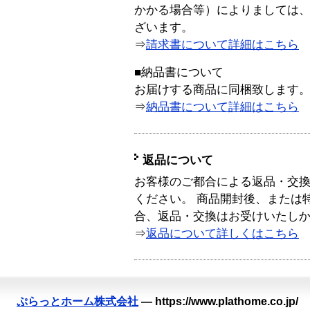
かかる場合等）によりましては
ざいます。
⇒
請求書について詳細はこちら
■納品書について
お届けする商品に同梱致します
⇒
納品書について詳細はこちら
返品について
お客様のご都合による返品・交
ください。 商品開封後、または
合、返品・交換はお受けいたし
⇒
返品について詳しくはこちら
ぷらっとホーム株式会社
—
https://www.plathome.co.jp/