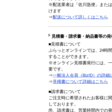
※配送業者は「佐川急便」また
けます
⇒
配送について詳しくはこちら
見積書・請求書・納品書等の発
■見積書について
ぷらっとオンラインでは、24時
することができます。
※オンライン見積書発行には、一般
要です。
⇒
一般法人会員（BizID）の詳細
⇒
見積書について詳細はこちら
■請求書について
ご注文時に希望されたお客様に
しております。
尚、請求書は、営業時間内での