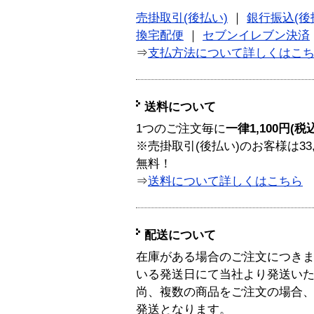
売掛取引(後払い)
｜
銀行振込(後
換宅配便
｜
セブンイレブン決済
⇒
支払方法について詳しくはこ
送料について
1つのご注文毎に
一律1,100円(税
※売掛取引(後払い)のお客様は33
無料！
⇒
送料について詳しくはこちら
配送について
在庫がある場合のご注文につき
いる発送日にて当社より発送い
尚、複数の商品をご注文の場合
発送となります。