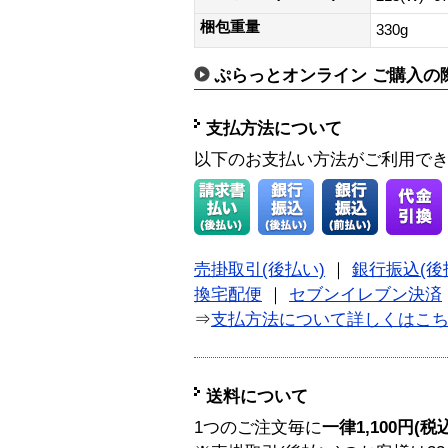
梱包重量
330g
ぷらっとオンライン ご購入の
支払方法について
以下のお支払い方法がご利用で
売掛取引(後払い)
｜
銀行振込(後
換宅配便
｜
セブンイレブン決済
⇒
支払方法について詳しくはこ
送料について
1つのご注文毎に
一律1,100円(税