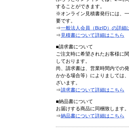
することができます。
※オンライン見積書発行には、一般
要です。
⇒
一般法人会員（BizID）の詳細
⇒
見積書について詳細はこちら
■請求書について
ご注文時に希望されたお客様に
しております。
尚、請求書は、営業時間内での
かかる場合等）によりましては
ざいます。
⇒
請求書について詳細はこちら
■納品書について
お届けする商品に同梱致します
⇒
納品書について詳細はこちら