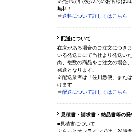
※売掛取引(後払い)のお客様は33
無料！
⇒
送料について詳しくはこちら
配送について
在庫がある場合のご注文につき
いる発送日にて当社より発送い
尚、複数の商品をご注文の場合
発送となります。
※配送業者は「佐川急便」また
けます
⇒
配送について詳しくはこちら
見積書・請求書・納品書等の発
■見積書について
ぷらっとオンラインでは、24時