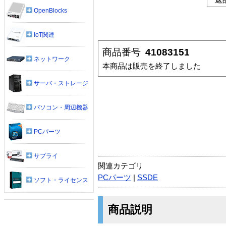
OpenBlocks
IoT関連
商品番号
41083151
ネットワーク
本商品は販売を終了しました
サーバ・ストレージ
パソコン・周辺機器
PCパーツ
サプライ
関連カテゴリ
PCパーツ
|
SSDE
ソフト・ライセンス
商品説明