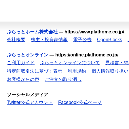
ぷらっとホーム株式会社
—
https://www.plathome.co.jp/
会社概要
株主・投資家情報
電子公告
OpenBlocks
ぷらっとオンライン
—
https://online.plathome.co.jp/
ご利用ガイド
ぷらっとオンラインについて
見積書・納
特定商取引法に基づく表示
利用規約
個人情報取り扱い
お客様からの声
ご注文の取り消し
ソーシャルメディア
Twitter公式アカウント
Facebook公式ページ