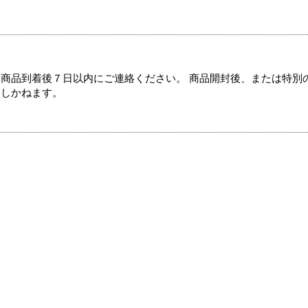
商品到着後７日以内にご連絡ください。 商品開封後、または特別
たしかねます。