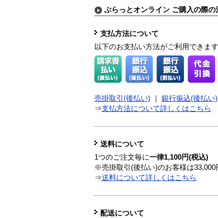
ぷらっとオンライン ご購入の際の
支払方法について
以下のお支払い方法がご利用できま
売掛取引(後払い)
｜
銀行振込(後払い)
⇒
支払方法について詳しくはこちら
送料について
1つのご注文毎に
一律1,100円(税込)
※売掛取引(後払い)のお客様は33,0
⇒
送料について詳しくはこちら
配送について