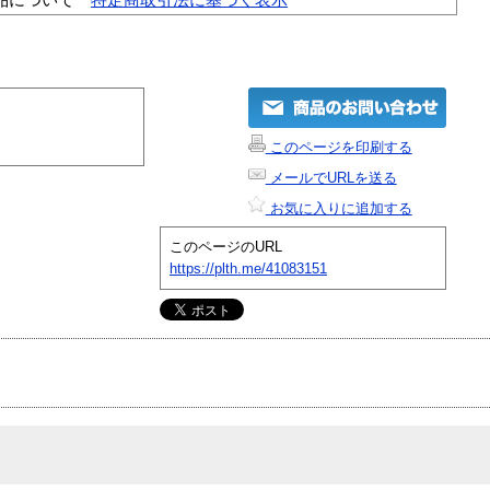
このページを印刷する
メールでURLを送る
お気に入りに追加する
このページのURL
https://plth.me/41083151