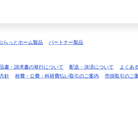
ぷらっとホーム製品
パートナー製品
品書・請求書の発行について
配送・決済について
よくあ
方針
校費・公費・科研費払い取引のご案内
売掛取引のご